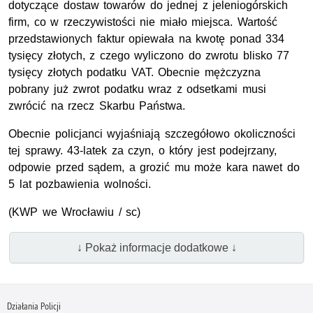
dotyczące dostaw towarów do jednej z jeleniogórskich
firm, co w rzeczywistości nie miało miejsca. Wartość
przedstawionych faktur opiewała na kwotę ponad 334
tysięcy złotych, z czego wyliczono do zwrotu blisko 77
tysięcy złotych podatku VAT. Obecnie mężczyzna
pobrany już zwrot podatku wraz z odsetkami musi
zwrócić na rzecz Skarbu Państwa.
Obecnie policjanci wyjaśniają szczegółowo okoliczności
tej sprawy. 43-latek za czyn, o który jest podejrzany,
odpowie przed sądem, a grozić mu może kara nawet do
5 lat pozbawienia wolności.
(
KWP
we Wrocławiu / sc)
↓ Pokaż informacje dodatkowe ↓
Działania Policji