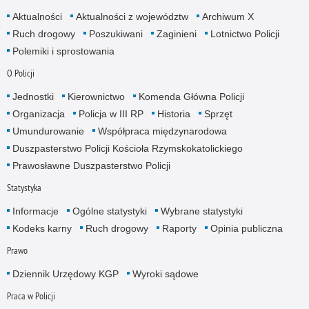
Aktualności
Aktualności z województw
Archiwum X
Ruch drogowy
Poszukiwani
Zaginieni
Lotnictwo Policji
Polemiki i sprostowania
O Policji
Jednostki
Kierownictwo
Komenda Główna Policji
Organizacja
Policja w III RP
Historia
Sprzęt
Umundurowanie
Współpraca międzynarodowa
Duszpasterstwo Policji Kościoła Rzymskokatolickiego
Prawosławne Duszpasterstwo Policji
Statystyka
Informacje
Ogólne statystyki
Wybrane statystyki
Kodeks karny
Ruch drogowy
Raporty
Opinia publiczna
Prawo
Dziennik Urzędowy KGP
Wyroki sądowe
Praca w Policji