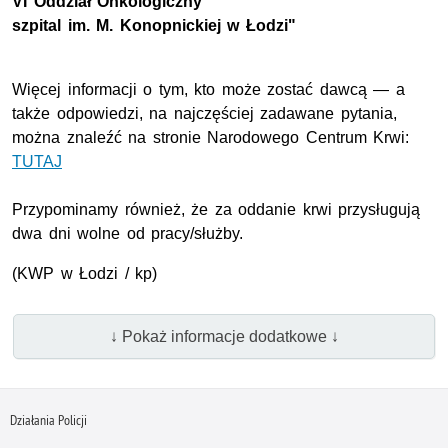
VI Oddział Onkologiczny
szpital im. M. Konopnickiej w Łodzi"
Więcej informacji o tym, kto może zostać dawcą — a
także odpowiedzi, na najczęściej zadawane pytania,
można znaleźć na stronie Narodowego Centrum Krwi:
TUTAJ
Przypominamy również, że za oddanie krwi przysługują
dwa dni wolne od pracy/służby.
(KWP w Łodzi / kp)
↓ Pokaż informacje dodatkowe ↓
Działania Policji