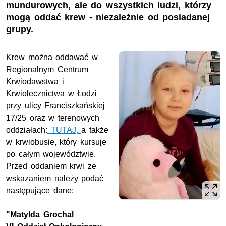
mundurowych, ale do wszystkich ludzi, którzy
mogą oddać krew - niezależnie od posiadanej
grupy.
Krew można oddawać w
Regionalnym Centrum
Krwiodawstwa i
Krwiolecznictwa w Łodzi
przy ulicy Franciszkańskiej
17/25 oraz w terenowych
oddziałach:
TUTAJ,
a także
w krwiobusie, który kursuje
po całym województwie.
Przed oddaniem krwi ze
wskazaniem należy podać
następujące dane:
"Matylda Grochal