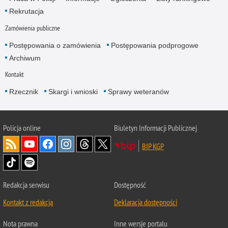
Rekrutacja
Zamówienia publiczne
Postępowania o zamówienia
Postępowania podprogowe
Archiwum
Kontakt
Rzecznik
Skargi i wnioski
Sprawy weteranów
Policja
online
Biuletyn Informacji Publicznej
BIP KGP
Redakcja serwisu
Dostępność
Kontakt z redakcją
Deklaracja dostępności
Nota prawna
Inne wersje portalu