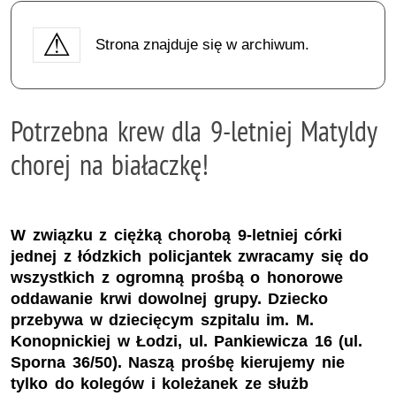
Strona znajduje się w archiwum.
Potrzebna krew dla 9-letniej Matyldy
chorej na białaczkę!
W związku z ciężką chorobą 9-letniej córki
jednej z łódzkich policjantek zwracamy się do
wszystkich z ogromną prośbą o honorowe
oddawanie krwi dowolnej grupy. Dziecko
przebywa w dziecięcym szpitalu im. M.
Konopnickiej w Łodzi, ul. Pankiewicza 16 (ul.
Sporna 36/50). Naszą prośbę kierujemy nie
tylko do kolegów i koleżanek ze służb