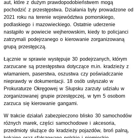
aut, które z dużym prawdopodobieństwem mogą
pochodzić z przestępstwa. Działania były prowadzone od
2021 roku na terenie województwa pomorskiego,
podlaskiego i mazowieckiego. Ostatnie uderzenie
nastąpiło w powiecie wejherowskim, kiedy to policjanci
zatrzymali podejrzanego o kierowanie zorganizowaną
grupą przestępczą.
Łącznie w sprawie występuje 30 podejrzanych, którym
zarzucane są przestępstwa dotyczące m.in. kradzieży z
włamaniem, paserstwa, oszustwa czy poświadczanie
nieprawdy w dokumentacji. 18 osób usłyszało w
Prokuraturze Okręgowej w Słupsku zarzuty udziału w
zorganizowanej grupie przestępczej, w tym 5 osobom
zarzuca się kierowanie gangami.
W trakcie działań zabezpieczono blisko 30 samochodów
różnych marek, części samochodowe i akcesoria,
przedmioty służące do kradzieży pojazdów, broń palną,
kokainę oraz sfałszowane polskie i niemieckie