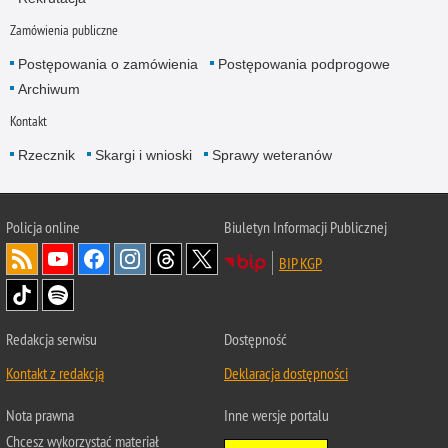
Zamówienia publiczne
Postępowania o zamówienia
Postępowania podprogowe
Archiwum
Kontakt
Rzecznik
Skargi i wnioski
Sprawy weteranów
Policja
online
Biuletyn Informacji Publicznej
BIP KGP
Redakcja serwisu
Dostępność
Kontakt z redakcją
Deklaracja dostępności
Nota prawna
Inne wersje portalu
Chcesz wykorzystać materiał