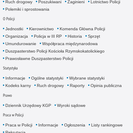
Ruch drogowy
Poszukiwani
Zaginieni
Lotnictwo Policji
Polemiki i sprostowania
O Policji
Jednostki
Kierownictwo
Komenda Główna Policji
Organizacja
Policja w III RP
Historia
Sprzęt
Umundurowanie
Współpraca międzynarodowa
Duszpasterstwo Policji Kościoła Rzymskokatolickiego
Prawosławne Duszpasterstwo Policji
Statystyka
Informacje
Ogólne statystyki
Wybrane statystyki
Kodeks karny
Ruch drogowy
Raporty
Opinia publiczna
Prawo
Dziennik Urzędowy KGP
Wyroki sądowe
Praca w Policji
Praca w Policji
Informacje
Ogłoszenia
Listy rankingowe
Rekrutacja