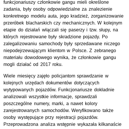
funkcjonariuszy członkowie gangu mieli określone
zadania, były osoby odpowiedzialne za znalezienie
konkretnego modelu auta, jego kradzież, zorganizowanie
przeróbek blacharskich czy mechanicznych. W kolejnym
etapie do działań włączali się paserzy i tzw. słupy, na
których rejestrowane były skradzione pojazdy. Po
zalegalizowaniu samochody były sprzedawane niczego
niepodejrzewającym klientom w Polsce. Z zebranego
materiału dowodowego wynika, że członkowie gangu
mogli działać od 2017 roku.
Wiele miesięcy zajęło policjantom sprawdzanie w
kolejnych urzędach dokumentów dotyczących
wytypowanych pojazdów. Funkcjonariusze dokładnie
analizowali wszystkie informacje, sprawdzali
poszczególne numery, marki, a nawet kolory
zarejestrowanych samochodów. Weryfikowano także
osoby występujące przy rejestracji pojazdów.
Przeprowadzona analiza wstępnie wykazała kilkanaście