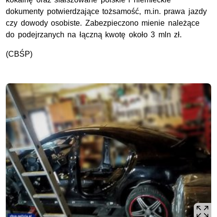
dokumenty potwierdzające tożsamość,
m.in.
prawa jazdy
czy dowody osobiste. Zabezpieczono mienie należące
do podejrzanych na łączną kwotę około 3
mln
zł
.
(
CBŚP
)