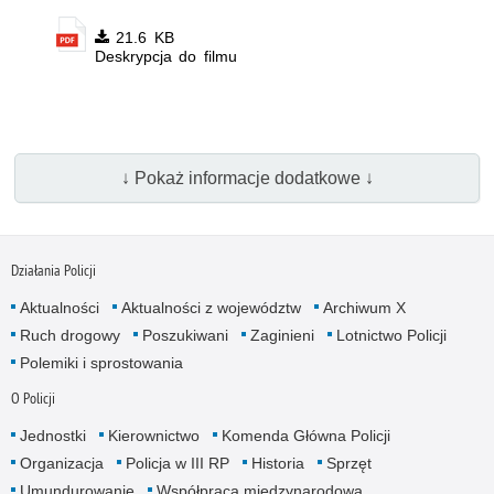
21.6 KB
Deskrypcja do filmu
↓ Pokaż informacje dodatkowe ↓
Działania Policji
Aktualności
Aktualności z województw
Archiwum X
Ruch drogowy
Poszukiwani
Zaginieni
Lotnictwo Policji
Polemiki i sprostowania
O Policji
Jednostki
Kierownictwo
Komenda Główna Policji
Organizacja
Policja w III RP
Historia
Sprzęt
Umundurowanie
Współpraca międzynarodowa