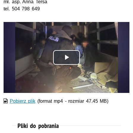
mł. asp. Anna Tersa
tel. 504 798 649
Odtwórz
wideo
Pobierz plik
(format mp4 - rozmiar 47.45 MB)
Pliki do pobrania