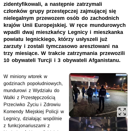
zidentyfikowali, a następnie zatrzymali
członków grupy przestępczej zajmującej się
nielegalnym przewozem osób do zachodnich
krajów Unii Europejskiej. W ręce mundurowych
wpadli dwaj mieszkańcy Legnicy i mieszkanka
powiatu legnickiego, którzy usłyszeli już
zarzuty i zostali tymczasowo aresztowani na
trzy miesiące. W trakcie zatrzymania przewozili
10 obywateli Turcji i 3 obywateli Afganistanu.
W miniony wtorek w
godzinach popołudniowych,
mundurowi z Wydziału do
Walki z Przestępczością
Przeciwko Życiu i Zdrowiu
Komendy Miejskiej Policji w
Legnicy, działając wspólnie
z funkcjonariuszami z