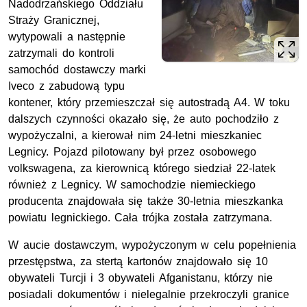
Nadodrzańskiego Oddziału
Straży Granicznej,
wytypowali a następnie
zatrzymali do kontroli
samochód dostawczy marki
Iveco z zabudową typu
kontener, który przemieszczał się autostradą A4. W toku
dalszych czynności okazało się, że auto pochodziło z
wypożyczalni, a kierował nim 24-letni mieszkaniec
Legnicy. Pojazd pilotowany był przez osobowego
volkswagena, za kierownicą którego siedział 22-latek
również z Legnicy. W samochodzie niemieckiego
producenta znajdowała się także 30-letnia mieszkanka
powiatu legnickiego. Cała trójka została zatrzymana.
W aucie dostawczym, wypożyczonym w celu popełnienia
przestępstwa, za stertą kartonów znajdowało się 10
obywateli Turcji i 3 obywateli Afganistanu, którzy nie
posiadali dokumentów i nielegalnie przekroczyli granice