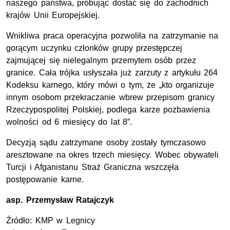
naszego państwa, próbując dostać się do zachodnich
krajów Unii Europejskiej.
Wnikliwa praca operacyjna pozwoliła na zatrzymanie na
gorącym uczynku członków grupy przestępczej
zajmującej się nielegalnym przemytem osób przez
granice. Cała trójka usłyszała już zarzuty z artykułu 264
Kodeksu karnego, który mówi o tym, że „kto organizuje
innym osobom przekraczanie wbrew przepisom granicy
Rzeczypospolitej Polskiej, podlega karze pozbawienia
wolności od 6 miesięcy do lat 8”.
Decyzją sądu zatrzymane osoby zostały tymczasowo
aresztowane na okres trzech miesięcy. Wobec obywateli
Turcji i Afganistanu Straż Graniczna wszczęła
postępowanie karne.
asp. Przemysław Ratajczyk
Źródło: KMP w Legnicy