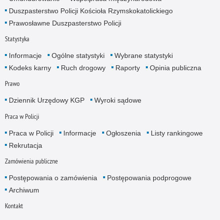
Duszpasterstwo Policji Kościoła Rzymskokatolickiego
Prawosławne Duszpasterstwo Policji
Statystyka
Informacje
Ogólne statystyki
Wybrane statystyki
Kodeks karny
Ruch drogowy
Raporty
Opinia publiczna
Prawo
Dziennik Urzędowy KGP
Wyroki sądowe
Praca w Policji
Praca w Policji
Informacje
Ogłoszenia
Listy rankingowe
Rekrutacja
Zamówienia publiczne
Postępowania o zamówienia
Postępowania podprogowe
Archiwum
Kontakt