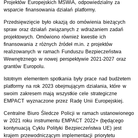
Projektów Europejskich MSWiA, odpowiedzialny za
wsparcie finansowania działań platformy.
Przedsięwzięcie było okazją do omówienia bieżących
spraw oraz działań związanych z wdrażaniem zadań
projektowych. Omówiono również kwestie ich
finansowania z różnych źródeł m.in. z projektów
realizowanych w ramach Funduszu Bezpieczeństwa
Wewnętrznego w nowej perspektywie 2021-2027 oraz
grantów Europolu.
Istotnym elementem spotkania były prace nad budżetem
platformy na rok 2023 obejmującym działania, które w
swoim zakresem mają wszystkie cele strategiczne
EMPACT wyznaczone przez Radę Unii Europejskiej.
Centralne Biuro Śledcze Policji w ramach ustanowionego
w 2021 roku instrumentu EMPACT 2022+ (będącego
kontynuacją Cyklu Polityki Bezpieczeństwa UE) jest
krajem przewodniczącym implementacji priorytetu