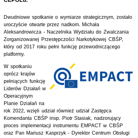
CEPOLu.
Dwudniowe spotkanie o wymiarze strategicznym, zostało
uroczyście otwarte przez nadkom. Michała
Aleksandrowicza - Naczelnika Wydziału do Zwalczania
Zorganizowanej Przestępczości Narkotykowej CBŚP,
który od 2017 roku pełni funkcję przewodniczącego
platformy.
W spotkaniu
oprócz krajów
pełniących funkcję
Liderów Działań w
Operacyjnym
Planie Działań na
rok 2022, wzięli udział również udział Zastępca
Komendanta CBŚP insp. Piotr Stasiak, nadzorujący
proces implementacji instrumentu EMPACT w CBŚP
oraz Pan Mariusz Kasprzyk - Dyrektor Centrum Obsługi