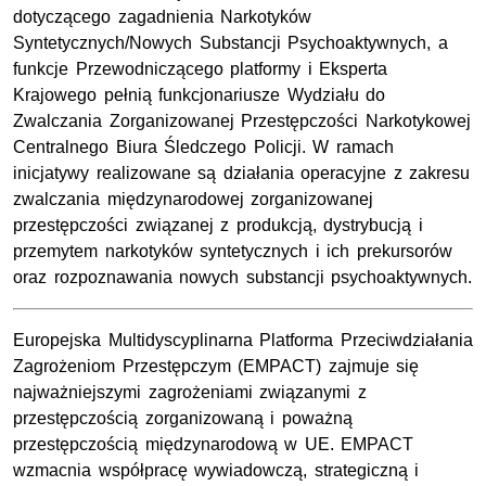
dotyczącego zagadnienia Narkotyków
Syntetycznych/Nowych Substancji Psychoaktywnych, a
funkcje Przewodniczącego platformy i Eksperta
Krajowego pełnią funkcjonariusze Wydziału do
Zwalczania Zorganizowanej Przestępczości Narkotykowej
Centralnego Biura Śledczego Policji. W ramach
inicjatywy realizowane są działania operacyjne z zakresu
zwalczania międzynarodowej zorganizowanej
przestępczości związanej z produkcją, dystrybucją i
przemytem narkotyków syntetycznych i ich prekursorów
oraz rozpoznawania nowych substancji psychoaktywnych.
Europejska Multidyscyplinarna Platforma Przeciwdziałania
Zagrożeniom Przestępczym (EMPACT) zajmuje się
najważniejszymi zagrożeniami związanymi z
przestępczością zorganizowaną i poważną
przestępczością międzynarodową w UE. EMPACT
wzmacnia współpracę wywiadowczą, strategiczną i