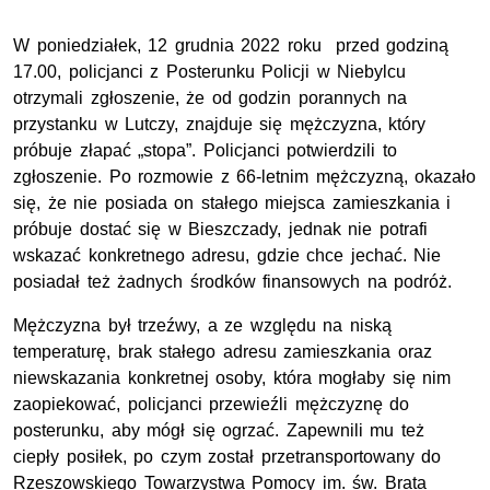
W poniedziałek, 12 grudnia 2022 roku przed godziną
17.00, policjanci z Posterunku Policji w Niebylcu
otrzymali zgłoszenie, że od godzin porannych na
przystanku w Lutczy, znajduje się mężczyzna, który
próbuje złapać „stopa”. Policjanci potwierdzili to
zgłoszenie. Po rozmowie z 66-letnim mężczyzną, okazało
się, że nie posiada on stałego miejsca zamieszkania i
próbuje dostać się w Bieszczady, jednak nie potrafi
wskazać konkretnego adresu, gdzie chce jechać. Nie
posiadał też żadnych środków finansowych na podróż.
Mężczyzna był trzeźwy, a ze względu na niską
temperaturę, brak stałego adresu zamieszkania oraz
niewskazania konkretnej osoby, która mogłaby się nim
zaopiekować, policjanci przewieźli mężczyznę do
posterunku, aby mógł się ogrzać. Zapewnili mu też
ciepły posiłek, po czym został przetransportowany do
Rzeszowskiego Towarzystwa Pomocy im. św. Brata