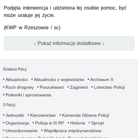
Podjęta interwencja i udzielona tej osobie pomoc, być
może uratuje jej życie.
(
KWP
w Rzeszowie / sc)
↓ Pokaż informacje dodatkowe ↓
Działania Policji
Aktualności
Aktualności z województw
Archiwum X
Ruch drogowy
Poszukiwani
Zaginieni
Lotnictwo Policji
Polemiki i sprostowania
O Policji
Jednostki
Kierownictwo
Komenda Główna Policji
Organizacja
Policja w III RP
Historia
Sprzęt
Umundurowanie
Współpraca międzynarodowa