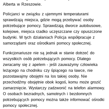
Alberta w Rzeszowie.
Policjanci w związku z ujemnymi temperaturami
sprawdzają miejsca, gdzie mogą przebywać osoby
potrzebujące pomocy. Sprawdzają dworce autobusowe,
kolejowe, miejsca rzadko uczęszczane czy opuszczone
budynki. W tych działaniach Policja współpracuje z
samorządami oraz ośrodkami pomocy społecznej.
Funkcjonariusze nie są jednak w stanie dotrzeć do
wszystkich osób potrzebujących pomocy. Dlatego
zwracamy się z apelem - jeśli zauważymy człowieka
leżącego na chodniku czy śpiącego na ławce, nie
pozostawajmy obojętni na los takiej osoby. Nie
przechodźmy obojętnie obok kogoś, komu może grozić
zamarznięcie. Wystarczy zadzwonić na telefon alarmowy.
O osobach bezradnych, samotnych i bezdomnych
potrzebujących pomocy można także informować ośrodki
pomocy społecznej.