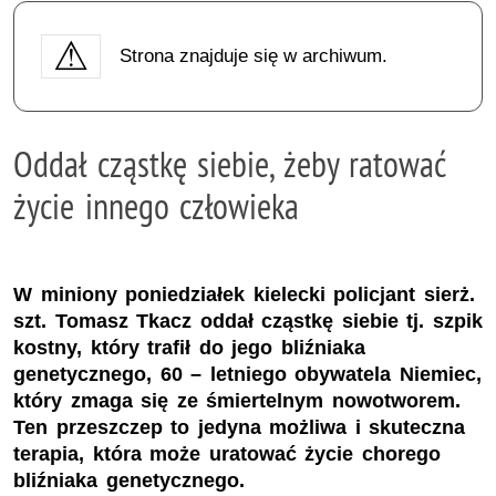
Strona znajduje się w archiwum.
Oddał cząstkę siebie, żeby ratować
życie innego człowieka
W miniony poniedziałek kielecki policjant sierż.
szt. Tomasz Tkacz oddał cząstkę siebie tj. szpik
kostny, który trafił do jego bliźniaka
genetycznego, 60 – letniego obywatela Niemiec,
który zmaga się ze śmiertelnym nowotworem.
Ten przeszczep to jedyna możliwa i skuteczna
terapia, która może uratować życie chorego
bliźniaka genetycznego.