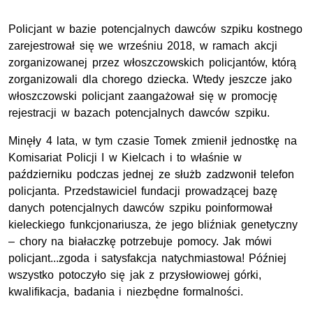
Policjant w bazie potencjalnych dawców szpiku kostnego
zarejestrował się we wrześniu 2018, w ramach akcji
zorganizowanej przez włoszczowskich policjantów, którą
zorganizowali dla chorego dziecka. Wtedy jeszcze jako
włoszczowski policjant zaangażował się w promocję
rejestracji w bazach potencjalnych dawców szpiku.
Minęły 4 lata, w tym czasie Tomek zmienił jednostkę na
Komisariat Policji I w Kielcach i to właśnie w
październiku podczas jednej ze służb zadzwonił telefon
policjanta. Przedstawiciel fundacji prowadzącej bazę
danych potencjalnych dawców szpiku poinformował
kieleckiego funkcjonariusza, że jego bliźniak genetyczny
– chory na białaczkę potrzebuje pomocy. Jak mówi
policjant...zgoda i satysfakcja natychmiastowa! Później
wszystko potoczyło się jak z przysłowiowej górki,
kwalifikacja, badania i niezbędne formalności.