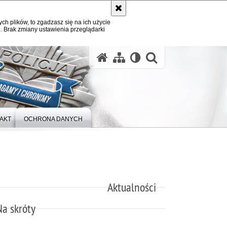
ych plików, to zgadzasz się na ich użycie
. Brak zmiany ustawienia przeglądarki
otwórz wysz
AKT
OCHRONA DANYCH
Aktualności
Na skróty