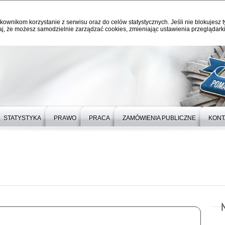
kownikom korzystanie z serwisu oraz do celów statystycznych. Jeśli nie blokujesz t
j, że możesz samodzielnie zarządzać cookies, zmieniając ustawienia przeglądarki
STATYSTYKA
PRAWO
PRACA
ZAMÓWIENIA PUBLICZNE
KONT