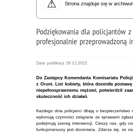
Strona znajduje się w archiwu
Podziękowania dla policjantów z
profesjonalnie przeprowadzoną i
Data publikacji 28.12.2022
Do Zastępcy Komendanta Komisariatu Policji
z Oruni. List kobiety, która doceniła postawę
niepełnosprawnemu mężowi, potwierdził zaa
skuteczność ich działań.
Każdego dnia policjanci dbają o bezpieczeństwo
wykonują czynności związane ze sprawami zgłas
podejmują szereg interwencji. Cieszy nas, gdy c
funkcjonariuszy jest doceniana. Zdarza się, że os