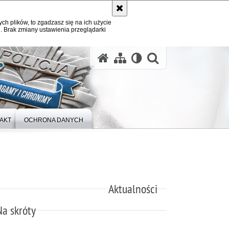
ych plików, to zgadzasz się na ich użycie
. Brak zmiany ustawienia przeglądarki
otwórz wysz
AKT
OCHRONA DANYCH
Aktualności
Na skróty