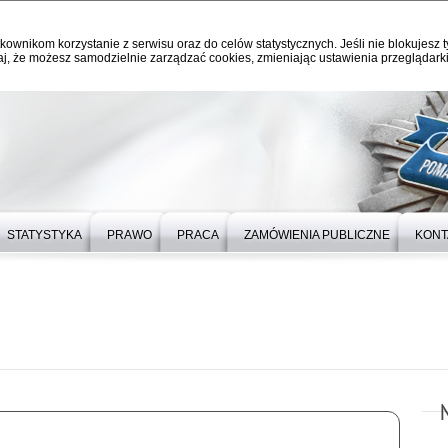
kownikom korzystanie z serwisu oraz do celów statystycznych. Jeśli nie blokujesz t
j, że możesz samodzielnie zarządzać cookies, zmieniając ustawienia przeglądarki
STATYSTYKA
PRAWO
PRACA
ZAMÓWIENIA PUBLICZNE
KONT