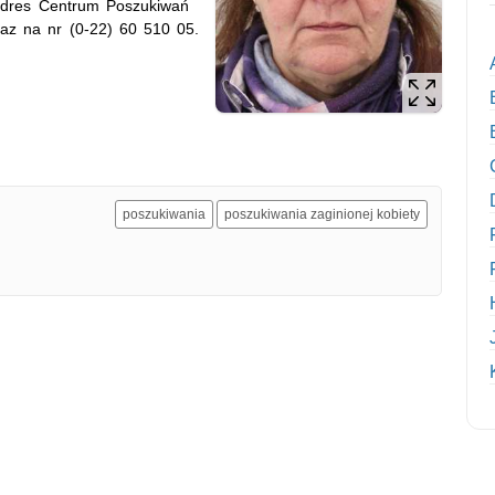
 adres Centrum Poszukiwań
az na nr (0-22) 60 510 05.
poszukiwania
poszukiwania zaginionej kobiety