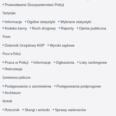
Prawosławne Duszpasterstwo Policji
Statystyka
Informacje
Ogólne statystyki
Wybrane statystyki
Kodeks karny
Ruch drogowy
Raporty
Opinia publiczna
Prawo
Dziennik Urzędowy KGP
Wyroki sądowe
Praca w Policji
Praca w Policji
Informacje
Ogłoszenia
Listy rankingowe
Rekrutacja
Zamówienia publiczne
Postępowania o zamówienia
Postępowania podprogowe
Archiwum
Kontakt
Rzecznik
Skargi i wnioski
Sprawy weteranów