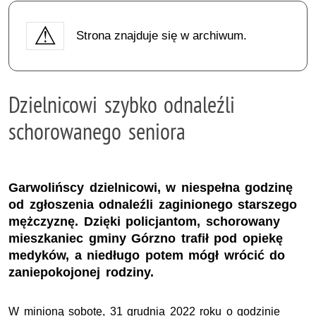
Strona znajduje się w archiwum.
Dzielnicowi szybko odnaleźli
schorowanego seniora
Garwolińscy dzielnicowi, w niespełna godzinę
od zgłoszenia odnaleźli zaginionego starszego
mężczyznę. Dzięki policjantom, schorowany
mieszkaniec gminy Górzno trafił pod opiekę
medyków, a niedługo potem mógł wrócić do
zaniepokojonej rodziny.
W minioną sobotę, 31 grudnia 2022 roku o godzinie