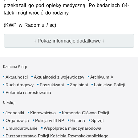
przekazali go pod opiekę medyczną. Po badaniach 84-
latek mógł wrócić do rodziny.
(
KWP
w Radomiu / sc)
↓ Pokaż informacje dodatkowe ↓
Działania Policji
Aktualności
Aktualności z województw
Archiwum X
Ruch drogowy
Poszukiwani
Zaginieni
Lotnictwo Policji
Polemiki i sprostowania
O Policji
Jednostki
Kierownictwo
Komenda Główna Policji
Organizacja
Policja w III RP
Historia
Sprzęt
Umundurowanie
Współpraca międzynarodowa
Duszpasterstwo Policji Kościoła Rzymskokatolickiego