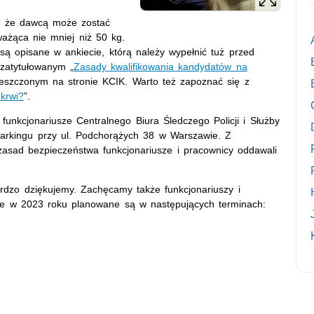
, że dawcą może zostać
ażąca nie mniej niż 50 kg.
 są opisane w ankiecie, którą należy wypełnić tuż przed
zatytułowanym „
Zasady kwalifikowania kandydatów na
eszczonym na stronie KCIK. Warto też zapoznać się z
krwi?
”.
unkcjonariusze Centralnego Biura Śledczego Policji i Służby
parkingu przy ul. Podchorążych 38 w Warszawie. Z
asad bezpieczeństwa funkcjonariusze i pracownicy oddawali
rdzo dziękujemy. Zachęcamy także funkcjonariuszy i
óre w 2023 roku planowane są w następujących terminach: