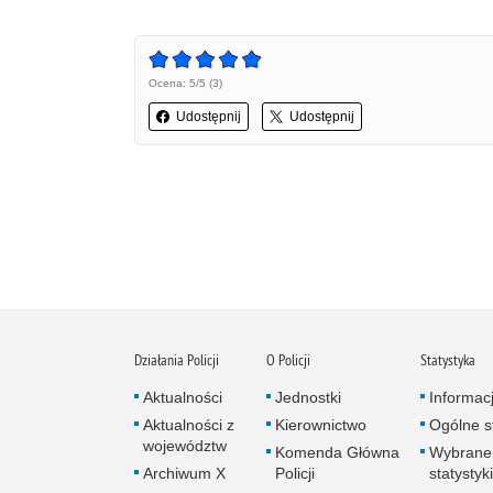
Ocena: 5/5 (3)
Udostępnij
Udostępnij
Działania Policji
O Policji
Statystyka
Aktualności
Jednostki
Informac
Aktualności z
Kierownictwo
Ogólne st
województw
Komenda Główna
Wybrane
Archiwum X
Policji
statystyki