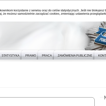
kownikom korzystanie z serwisu oraz do celów statystycznych. Jeśli nie blokujesz t
j, że możesz samodzielnie zarządzać cookies, zmieniając ustawienia przeglądarki
STATYSTYKA
PRAWO
PRACA
ZAMÓWIENIA PUBLICZNE
KONT