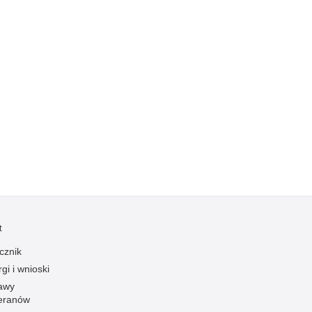
Kradzieże z włamaniem
Kultura
Logistyka, wyposażenie
Materiały wybuchowe
Nagrodzeni policjanci
Napady na banki
Napady na taksówkarzy
Napady na tiry
Nielegalny handel farmaceutykami
Nietrzeźwi kierujący
Nietrzeźwi opiekunowie
t
Nietrzeźwi pracownicy
cznik
Niszczenie mienia
gi i wnioski
awy
Nowoczesne technologie w pracy Policji
eranów
Odpowiedzialność majątkowa Policji