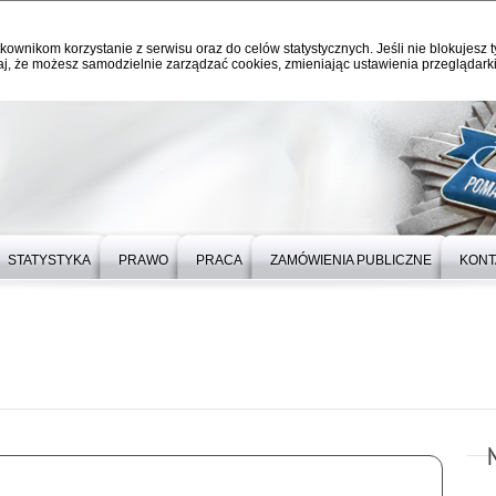
kownikom korzystanie z serwisu oraz do celów statystycznych. Jeśli nie blokujesz t
j, że możesz samodzielnie zarządzać cookies, zmieniając ustawienia przeglądarki
STATYSTYKA
PRAWO
PRACA
ZAMÓWIENIA PUBLICZNE
KONT