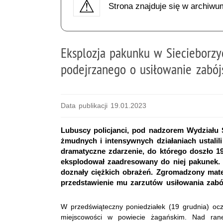
Strona znajduje się w archiwu
Eksplozja pakunku w Siecieborzyc
podejrzanego o usiłowanie zabójs
Data publikacji 19.01.2023
Lubuscy policjanci, pod nadzorem Wydziału 
żmudnych i intensywnych działaniach ustalil
dramatyczne zdarzenie, do którego doszło 1
eksplodował zaadresowany do niej pakunek. 
doznały ciężkich obrażeń. Zgromadzony mate
przedstawienie mu zarzutów usiłowania zabó
W przedświąteczny poniedziałek (19 grudnia) oczy
miejscowości w powiecie żagańskim. Nad ran