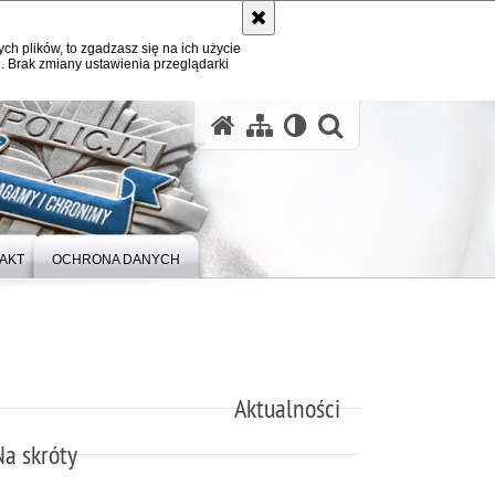
ych plików, to zgadzasz się na ich użycie
. Brak zmiany ustawienia przeglądarki
otwórz wysz
AKT
OCHRONA DANYCH
Aktualności
Na skróty