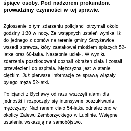
śpiące osoby. Pod nadzorem prokuratora
prowadzimy czynności w tej sprawie.
Zgłoszenie o tym zdarzeniu policjanci otrzymali około
godziny 1:30 w nocy. Ze wstępnych ustaleń wynika, iż
do jednego z domów na terenie gminy Strzyżewice
wszedł sprawca, który zaatakował młotkiem śpiących 52-
latkę oraz 60-latka. Następnie uciekł. W wyniku
zdarzenia poszkodowani doznali obrażeń ciała i zostali
przewiezieni do szpitala. Mężczyzna jest w stanie
ciężkim. Już pierwsze informacje ze sprawą wiązały
byłego męża 52-latki.
Policjanci z Bychawy od razu wszczęli alarm dla
jednostki i rozpoczęły się intensywne poszukiwania
mężczyzny. Nad ranem ciało 54-latka odnaleziono w
okolicy Zalewu Zemborzyckiego w Lublinie. Wstępne
ustalenia wskazują na samobójstwo.