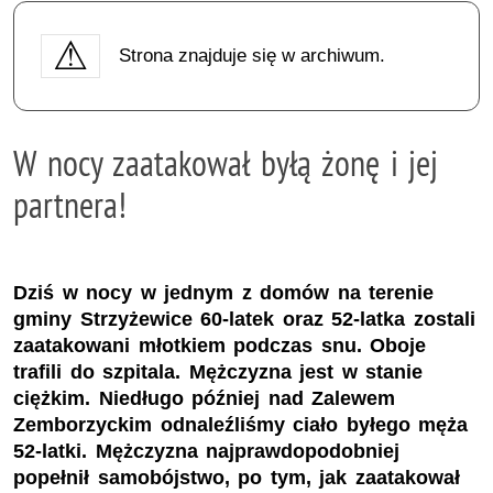
Strona znajduje się w archiwum.
W nocy zaatakował byłą żonę i jej
partnera!
Dziś w nocy w jednym z domów na terenie
gminy Strzyżewice 60-latek oraz 52-latka zostali
zaatakowani młotkiem podczas snu. Oboje
trafili do szpitala. Mężczyzna jest w stanie
ciężkim. Niedługo później nad Zalewem
Zemborzyckim odnaleźliśmy ciało byłego męża
52-latki. Mężczyzna najprawdopodobniej
popełnił samobójstwo, po tym, jak zaatakował