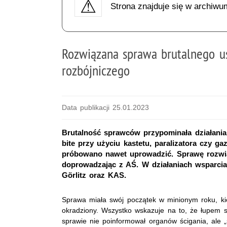
Strona znajduje się w archiwu
Rozwiązana sprawa brutalnego u
rozbójniczego
Data publikacji 25.01.2023
Brutalność sprawców przypominała działania b
bite przy użyciu kastetu, paralizatora czy 
próbowano nawet uprowadzić. Sprawę rozwiąz
doprowadzając z AŚ. W działaniach wsparcia u
Görlitz oraz KAS.
Sprawa miała swój początek w minionym roku, ki
okradziony. Wszystko wskazuje na to, że łupem 
sprawie nie poinformował organów ścigania, ale 