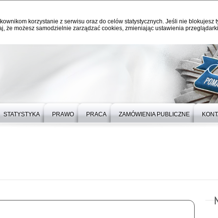
kownikom korzystanie z serwisu oraz do celów statystycznych. Jeśli nie blokujesz t
j, że możesz samodzielnie zarządzać cookies, zmieniając ustawienia przeglądarki
STATYSTYKA
PRAWO
PRACA
ZAMÓWIENIA PUBLICZNE
KONT