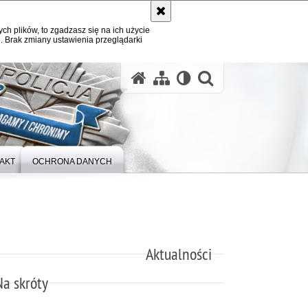
ych plików, to zgadzasz się na ich użycie
. Brak zmiany ustawienia przeglądarki
otwórz wysz
AKT
OCHRONA DANYCH
Aktualności
Na skróty