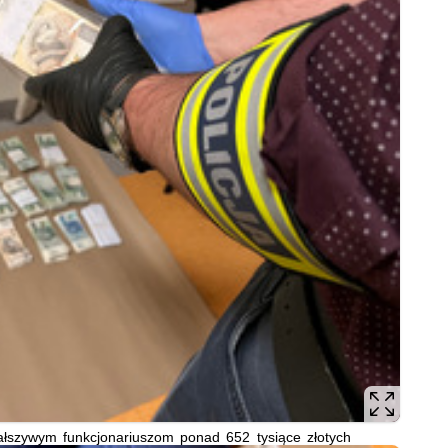
fałszywym funkcjonariuszom ponad 652 tysiące złotych