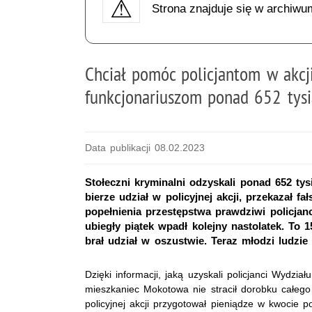
Strona znajduje się w archiwu
Chciał pomóc policjantom w akcj
funkcjonariuszom ponad 652 tysi
Data publikacji 08.02.2023
Stołeczni kryminalni odzyskali ponad 652 tys
bierze udział w policyjnej akcji, przekazał
popełnienia przestępstwa prawdziwi policjanc
ubiegły piątek wpadł kolejny nastolatek. To 
brał udział w oszustwie. Teraz młodzi ludzi
Dzięki informacji, jaką uzyskali policjanci Wydzia
mieszkaniec Mokotowa nie stracił dorobku całeg
policyjnej akcji przygotował pieniądze w kwocie po