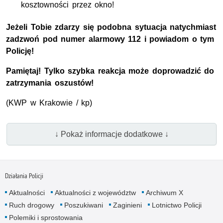
kosztowności przez okno!
Jeżeli Tobie zdarzy się podobna sytuacja natychmiast
zadzwoń pod numer alarmowy 112 i powiadom o tym
Policję!
Pamiętaj! Tylko szybka reakcja może doprowadzić do
zatrzymania oszustów!
(
KWP
w Krakowie / kp)
↓ Pokaż informacje dodatkowe ↓
Działania Policji
Aktualności
Aktualności z województw
Archiwum X
Ruch drogowy
Poszukiwani
Zaginieni
Lotnictwo Policji
Polemiki i sprostowania