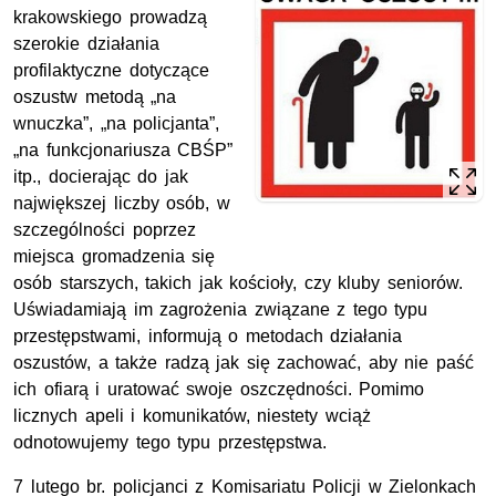
krakowskiego prowadzą
szerokie działania
profilaktyczne dotyczące
oszustw metodą „na
wnuczka”, „na policjanta”,
„na funkcjonariusza
CBŚP
”
itp., docierając do jak
największej liczby osób, w
szczególności poprzez
miejsca gromadzenia się
osób starszych, takich jak kościoły, czy kluby seniorów.
Uświadamiają im zagrożenia związane z tego typu
przestępstwami, informują o metodach działania
oszustów, a także radzą jak się zachować, aby nie paść
ich ofiarą i uratować swoje oszczędności. Pomimo
licznych apeli i komunikatów, niestety wciąż
odnotowujemy tego typu przestępstwa.
7 lutego
br.
policjanci z Komisariatu Policji w Zielonkach