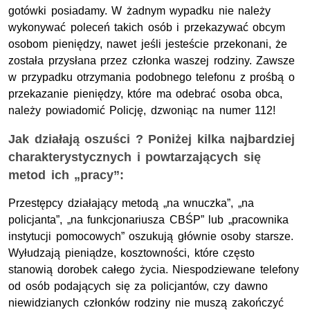
gotówki posiadamy. W żadnym wypadku nie należy
wykonywać poleceń takich osób i przekazywać obcym
osobom pieniędzy, nawet jeśli jesteście przekonani, że
została przysłana przez członka waszej rodziny. Zawsze
w przypadku otrzymania podobnego telefonu z prośbą o
przekazanie pieniędzy, które ma odebrać osoba obca,
należy powiadomić Policję, dzwoniąc na numer 112!
Jak działają oszuści ? Poniżej kilka najbardziej
charakterystycznych i powtarzających się
metod ich „pracy”:
Przestępcy działający metodą „na wnuczka”, „na
policjanta”, „na funkcjonariusza CBŚP” lub „pracownika
instytucji pomocowych” oszukują głównie osoby starsze.
Wyłudzają pieniądze, kosztowności, które często
stanowią dorobek całego życia. Niespodziewane telefony
od osób podających się za policjantów, czy dawno
niewidzianych członków rodziny nie muszą zakończyć