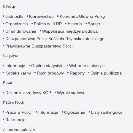
O Policji
Jednostki
Kierownictwo
Komenda Główna Policji
Organizacja
Policja w III RP
Historia
Sprzęt
Umundurowanie
Współpraca międzynarodowa
Duszpasterstwo Policji Kościoła Rzymskokatolickiego
Prawosławne Duszpasterstwo Policji
Statystyka
Informacje
Ogólne statystyki
Wybrane statystyki
Kodeks karny
Ruch drogowy
Raporty
Opinia publiczna
Prawo
Dziennik Urzędowy KGP
Wyroki sądowe
Praca w Policji
Praca w Policji
Informacje
Ogłoszenia
Listy rankingowe
Rekrutacja
Zamówienia publiczne