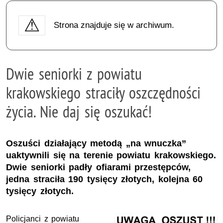
Strona znajduje się w archiwum.
Dwie seniorki z powiatu
krakowskiego straciły oszczędności
życia. Nie daj się oszukać!
Oszuści działający metodą „na wnuczka”
uaktywnili się na terenie powiatu krakowskiego.
Dwie seniorki padły ofiarami przestępców,
jedna straciła 190 tysięcy złotych, kolejna 60
tysięcy złotych.
Policjanci z powiatu