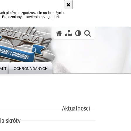
ych plików, to zgadzasz się na ich użycie
. Brak zmiany ustawienia przeglądarki
otwórz wysz
AKT
OCHRONA DANYCH
Aktualności
Na skróty