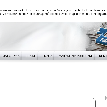
kownikom korzystanie z serwisu oraz do celów statystycznych. Jeśli nie blokujesz t
j, że możesz samodzielnie zarządzać cookies, zmieniając ustawienia przeglądarki
STATYSTYKA
PRAWO
PRACA
ZAMÓWIENIA PUBLICZNE
KONT