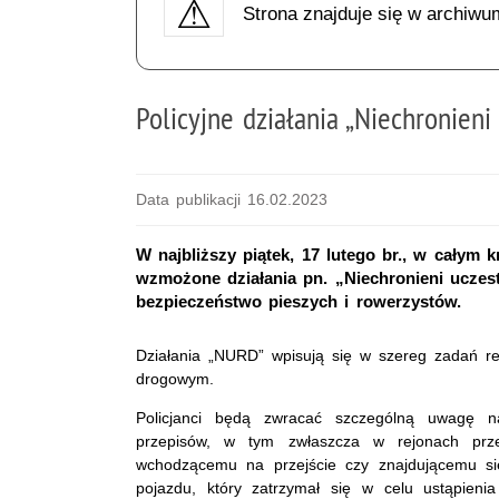
Strona znajduje się w archiwu
Policyjne działania „Niechronien
Data publikacji 16.02.2023
W najbliższy piątek, 17 lutego br., w całym
wzmożone działania pn. „Niechronieni uczes
bezpieczeństwo pieszych i rowerzystów.
Działania „NURD” wpisują się w szereg zadań re
drogowym.
Policjanci będą zwracać szczególną uwagę na
przepisów, w tym zwłaszcza w rejonach przej
wchodzącemu na przejście czy znajdującemu si
pojazdu, który zatrzymał się w celu ustąpien