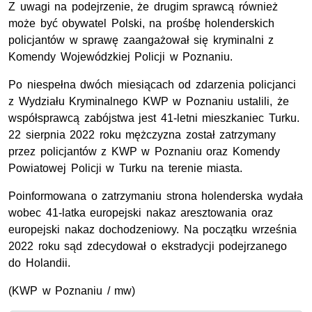
Z uwagi na podejrzenie, że drugim sprawcą również
może być obywatel Polski, na prośbę holenderskich
policjantów w sprawę zaangażował się kryminalni z
Komendy Wojewódzkiej Policji w Poznaniu.
Po niespełna dwóch miesiącach od zdarzenia policjanci
z Wydziału Kryminalnego KWP w Poznaniu ustalili, że
współsprawcą zabójstwa jest 41-letni mieszkaniec Turku.
22 sierpnia 2022 roku mężczyzna został zatrzymany
przez policjantów z KWP w Poznaniu oraz Komendy
Powiatowej Policji w Turku na terenie miasta.
Poinformowana o zatrzymaniu strona holenderska wydała
wobec 41-latka europejski nakaz aresztowania oraz
europejski nakaz dochodzeniowy. Na początku września
2022 roku sąd zdecydował o ekstradycji podejrzanego
do Holandii.
(
KWP
w Poznaniu / mw)