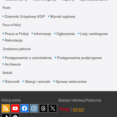
Prawo
Dziennik Urzędowy KGP
Wyroki sądowe
Praca w Policji
Praca w Policji
Informacje
Ogłoszenia
Listy rankingowe
Rekrutacja
Zamówienia publiczne
Postępowania o zamówienia
Postępowania podprogowe
Archiwum
Kontakt
Rzecznik
Skargi i wnioski
Sprawy weteranów
Policja
online
Biuletyn Informacji Publicznej
BIP KGP