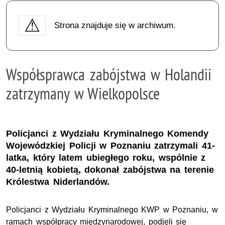
Strona znajduje się w archiwum.
Współsprawca zabójstwa w Holandii
zatrzymany w Wielkopolsce
Policjanci z Wydziału Kryminalnego Komendy
Wojewódzkiej Policji w Poznaniu zatrzymali 41-
latka, który latem ubiegłego roku, wspólnie z
40-letnią kobietą, dokonał zabójstwa na terenie
Królestwa Niderlandów.
Policjanci z Wydziału Kryminalnego
KWP
w Poznaniu, w
ramach współpracy międzynarodowej, podjęli się