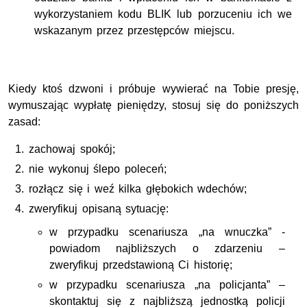
wykorzystaniem kodu BLIK lub porzuceniu ich we
wskazanym przez przestępców miejscu.
Kiedy ktoś dzwoni i próbuje wywierać na Tobie presję,
wymuszając wypłatę pieniędzy, stosuj się do poniższych
zasad:
zachowaj spokój;
nie wykonuj ślepo poleceń;
rozłącz się i weź kilka głębokich wdechów;
zweryfikuj opisaną sytuację:
w przypadku scenariusza „na wnuczka” -
powiadom najbliższych o zdarzeniu –
zweryfikuj przedstawioną Ci historię;
w przypadku scenariusza „na policjanta” –
skontaktuj się z najbliższą jednostką policji