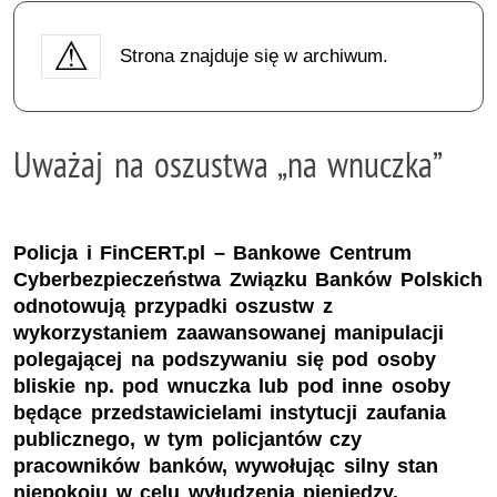
Strona znajduje się w archiwum.
Uważaj na oszustwa „na wnuczka”
Policja i FinCERT.pl – Bankowe Centrum
Cyberbezpieczeństwa Związku Banków Polskich
odnotowują przypadki oszustw z
wykorzystaniem zaawansowanej manipulacji
polegającej na podszywaniu się pod osoby
bliskie np. pod wnuczka lub pod inne osoby
będące przedstawicielami instytucji zaufania
publicznego, w tym policjantów czy
pracowników banków, wywołując silny stan
niepokoju w celu wyłudzenia pieniędzy.