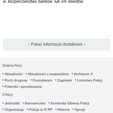
w bezpieczeństwo banków lub ich klientów.
↓ Pokaż informacje dodatkowe ↓
Działania Policji
Aktualności
Aktualności z województw
Archiwum X
Ruch drogowy
Poszukiwani
Zaginieni
Lotnictwo Policji
Polemiki i sprostowania
O Policji
Jednostki
Kierownictwo
Komenda Główna Policji
Organizacja
Policja w III RP
Historia
Sprzęt