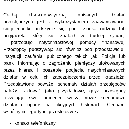
Cechą charakterystyczną opisanych działań
przestępczych jest z wykorzystaniem zaawansowanej
socjotechniki podszycie się pod członka rodziny lub
przyjaciela, który się znalazł w trudnej sytuacji
i potrzebuje natychmiastowej pomocy finansowej.
Przestępcy podszywają się również pod przedstawicieli
instytucji zaufania publicznego takich jak Policja lub
banki informując o zagrożeniu pieniędzy ulokowanych
przez klienta i potrzebie podjęcia natychmiastowych
działań w celu ich zabezpieczenia przed kradzieżą.
Przedstawione powyżej schematy działań przestępców
należy traktować jako przykładowe, gdyż przestępcy
rozwijając swój proceder tworzą nowe scenariusze
działania oparte na fikcyjnych historiach. Cechami
wspólnymi tego typu przestępstw są:
kontakt telefoniczny;