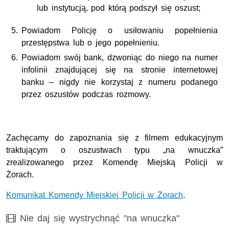
lub instytucją, pod którą podszył się oszust;
Powiadom Policję o usiłowaniu popełnienia
przestępstwa lub o jego popełnieniu.
Powiadom swój bank, dzwoniąc do niego na numer
infolinii znajdującej się na stronie internetowej
banku – nigdy nie korzystaj z numeru podanego
przez oszustów podczas rozmowy.
Zachęcamy do zapoznania się z filmem edukacyjnym
traktującym o oszustwach typu „na wnuczka”
zrealizowanego przez Komendę Miejską Policji w
Żorach.
Komunikat Komendy Miejskiej Policji w Żorach
.
Film
Nie daj się wystrychnąć "na wnuczka"