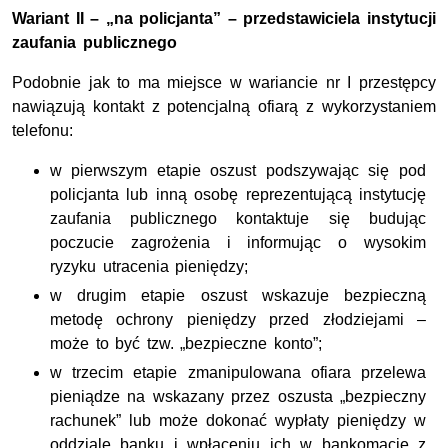
Wariant II – „na policjanta” – przedstawiciela instytucji
zaufania publicznego
Podobnie jak to ma miejsce w wariancie nr I przestępcy
nawiązują kontakt z potencjalną ofiarą z wykorzystaniem
telefonu:
w pierwszym etapie oszust podszywając się pod
policjanta lub inną osobę reprezentującą instytucję
zaufania publicznego kontaktuje się budując
poczucie zagrożenia i informując o wysokim
ryzyku utracenia pieniędzy;
w drugim etapie oszust wskazuje bezpieczną
metodę ochrony pieniędzy przed złodziejami –
może to być tzw. „bezpieczne konto”;
w trzecim etapie zmanipulowana ofiara przelewa
pieniądze na wskazany przez oszusta „bezpieczny
rachunek” lub może dokonać wypłaty pieniędzy w
oddziale banku i wpłaceniu ich w bankomacie z