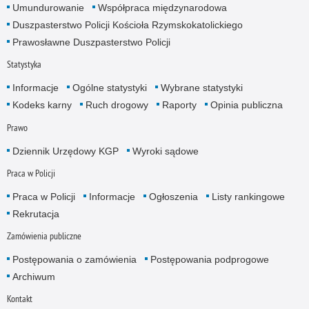
Umundurowanie
Współpraca międzynarodowa
Duszpasterstwo Policji Kościoła Rzymskokatolickiego
Prawosławne Duszpasterstwo Policji
Statystyka
Informacje
Ogólne statystyki
Wybrane statystyki
Kodeks karny
Ruch drogowy
Raporty
Opinia publiczna
Prawo
Dziennik Urzędowy KGP
Wyroki sądowe
Praca w Policji
Praca w Policji
Informacje
Ogłoszenia
Listy rankingowe
Rekrutacja
Zamówienia publiczne
Postępowania o zamówienia
Postępowania podprogowe
Archiwum
Kontakt