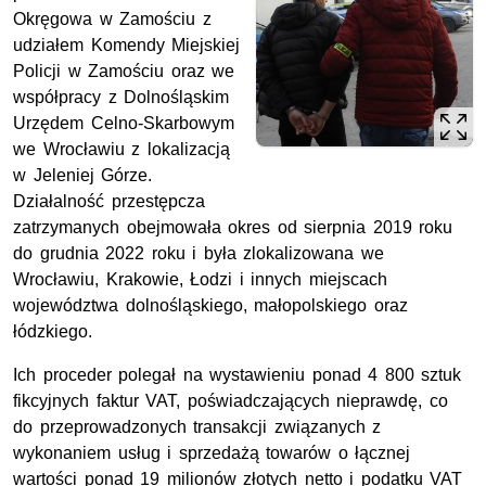
Okręgowa w Zamościu z
udziałem Komendy Miejskiej
Policji w Zamościu oraz we
współpracy z Dolnośląskim
Urzędem Celno-Skarbowym
we Wrocławiu z lokalizacją
w Jeleniej Górze.
Działalność przestępcza
zatrzymanych obejmowała okres od sierpnia 2019 roku
do grudnia 2022 roku i była zlokalizowana we
Wrocławiu, Krakowie, Łodzi i innych miejscach
województwa dolnośląskiego, małopolskiego oraz
łódzkiego.
Ich proceder polegał na wystawieniu ponad 4 800 sztuk
fikcyjnych faktur VAT, poświadczających nieprawdę, co
do przeprowadzonych transakcji związanych z
wykonaniem usług i sprzedażą towarów o łącznej
wartości ponad 19 milionów złotych netto i podatku VAT