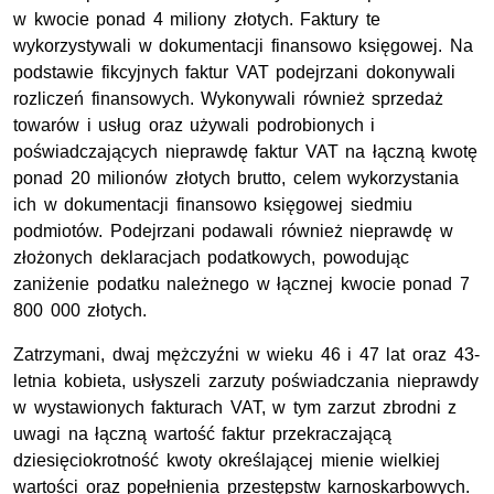
w kwocie ponad 4 miliony złotych. Faktury te
wykorzystywali w dokumentacji finansowo księgowej. Na
podstawie fikcyjnych faktur VAT podejrzani dokonywali
rozliczeń finansowych. Wykonywali również sprzedaż
towarów i usług oraz używali podrobionych i
poświadczających nieprawdę faktur VAT na łączną kwotę
ponad 20 milionów złotych brutto, celem wykorzystania
ich w dokumentacji finansowo księgowej siedmiu
podmiotów. Podejrzani podawali również nieprawdę w
złożonych deklaracjach podatkowych, powodując
zaniżenie podatku należnego w łącznej kwocie ponad 7
800 000 złotych.
Zatrzymani, dwaj mężczyźni w wieku 46 i 47 lat oraz 43-
letnia kobieta, usłyszeli zarzuty poświadczania nieprawdy
w wystawionych fakturach VAT, w tym zarzut zbrodni z
uwagi na łączną wartość faktur przekraczającą
dziesięciokrotność kwoty określającej mienie wielkiej
wartości oraz popełnienia przestępstw karnoskarbowych.