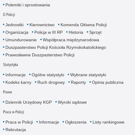
Polemiki i sprostowania
O Policji
Jednostki
Kierownictwo
Komenda Główna Policji
Organizacja
Policja w III RP
Historia
Sprzęt
Umundurowanie
Współpraca międzynarodowa
Duszpasterstwo Policji Kościoła Rzymskokatolickiego
Prawosławne Duszpasterstwo Policji
Statystyka
Informacje
Ogólne statystyki
Wybrane statystyki
Kodeks karny
Ruch drogowy
Raporty
Opinia publiczna
Prawo
Dziennik Urzędowy KGP
Wyroki sądowe
Praca w Policji
Praca w Policji
Informacje
Ogłoszenia
Listy rankingowe
Rekrutacja