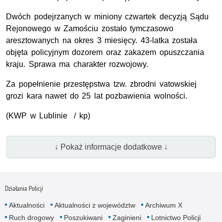
Dwóch podejrzanych w miniony czwartek decyzją Sądu
Rejonowego w Zamościu zostało tymczasowo
aresztowanych na okres 3 miesięcy. 43-latka została
objęta policyjnym dozorem oraz zakazem opuszczania
kraju. Sprawa ma charakter rozwojowy.
Za popełnienie przestępstwa tzw. zbrodni vatowskiej
grozi kara nawet do 25 lat pozbawienia wolności.
(
KWP
w Lublinie / kp)
↓ Pokaż informacje dodatkowe ↓
Działania Policji
Aktualności
Aktualności z województw
Archiwum X
Ruch drogowy
Poszukiwani
Zaginieni
Lotnictwo Policji