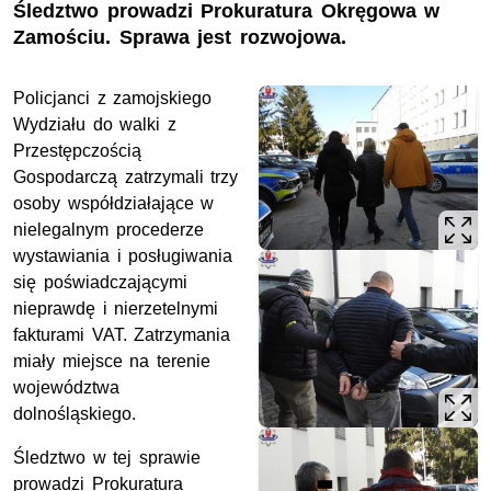
Śledztwo prowadzi Prokuratura Okręgowa w
Zamościu. Sprawa jest rozwojowa.
Policjanci z zamojskiego
Wydziału do walki z
Przestępczością
Gospodarczą zatrzymali trzy
osoby współdziałające w
nielegalnym procederze
wystawiania i posługiwania
się poświadczającymi
nieprawdę i nierzetelnymi
fakturami VAT. Zatrzymania
miały miejsce na terenie
województwa
dolnośląskiego.
Śledztwo w tej sprawie
prowadzi Prokuratura