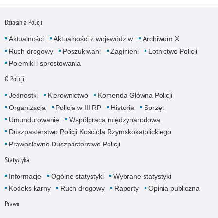
Działania Policji
Aktualności
Aktualności z województw
Archiwum X
Ruch drogowy
Poszukiwani
Zaginieni
Lotnictwo Policji
Polemiki i sprostowania
O Policji
Jednostki
Kierownictwo
Komenda Główna Policji
Organizacja
Policja w III RP
Historia
Sprzęt
Umundurowanie
Współpraca międzynarodowa
Duszpasterstwo Policji Kościoła Rzymskokatolickiego
Prawosławne Duszpasterstwo Policji
Statystyka
Informacje
Ogólne statystyki
Wybrane statystyki
Kodeks karny
Ruch drogowy
Raporty
Opinia publiczna
Prawo