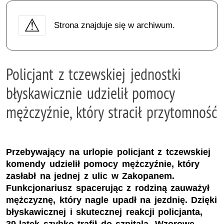
Strona znajduje się w archiwum.
Policjant z tczewskiej jednostki
błyskawicznie udzielił pomocy
mężczyźnie, który stracił przytomność
Przebywający na urlopie policjant z tczewskiej
komendy udzielił pomocy mężczyźnie, który
zasłabł na jednej z ulic w Zakopanem.
Funkcjonariusz spacerując z rodziną zauważył
mężczyznę, który nagle upadł na jezdnię. Dzięki
błyskawicznej i skutecznej reakcji policjanta,