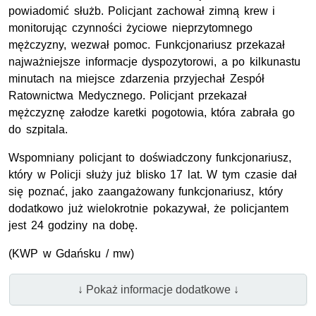
powiadomić służb. Policjant zachował zimną krew i
monitorując czynności życiowe nieprzytomnego
mężczyzny, wezwał pomoc. Funkcjonariusz przekazał
najważniejsze informacje dyspozytorowi, a po kilkunastu
minutach na miejsce zdarzenia przyjechał Zespół
Ratownictwa Medycznego. Policjant przekazał
mężczyznę załodze karetki pogotowia, która zabrała go
do szpitala.
Wspomniany policjant to doświadczony funkcjonariusz,
który w Policji służy już blisko 17 lat. W tym czasie dał
się poznać, jako zaangażowany funkcjonariusz, który
dodatkowo już wielokrotnie pokazywał, że policjantem
jest 24 godziny na dobę.
(
KWP
w Gdańsku / mw)
↓ Pokaż informacje dodatkowe ↓