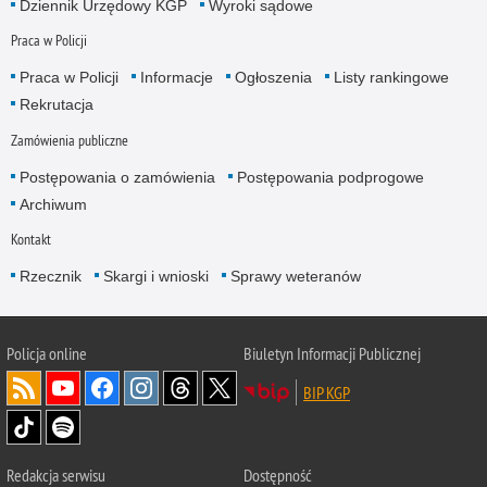
Dziennik Urzędowy KGP
Wyroki sądowe
Praca w Policji
Praca w Policji
Informacje
Ogłoszenia
Listy rankingowe
Rekrutacja
Zamówienia publiczne
Postępowania o zamówienia
Postępowania podprogowe
Archiwum
Kontakt
Rzecznik
Skargi i wnioski
Sprawy weteranów
Policja
online
Biuletyn Informacji Publicznej
BIP KGP
Redakcja serwisu
Dostępność