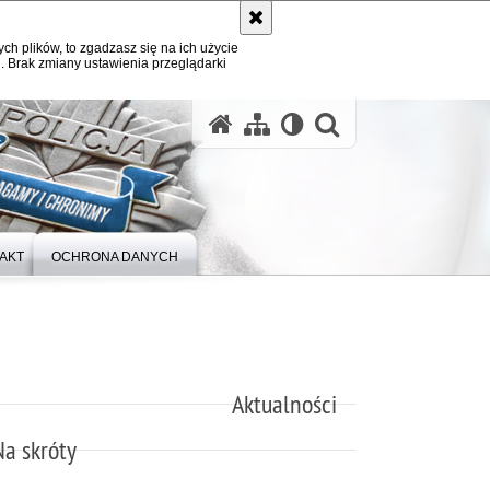
ych plików, to zgadzasz się na ich użycie
. Brak zmiany ustawienia przeglądarki
otwórz wysz
AKT
OCHRONA DANYCH
Aktualności
Na skróty