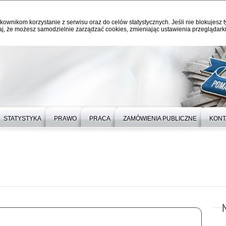
kownikom korzystanie z serwisu oraz do celów statystycznych. Jeśli nie blokujesz t
j, że możesz samodzielnie zarządzać cookies, zmieniając ustawienia przeglądarki
STATYSTYKA
PRAWO
PRACA
ZAMÓWIENIA PUBLICZNE
KONT