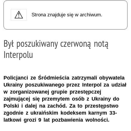
Strona znajduje się w archiwum.
Był poszukiwany czerwoną notą
Interpolu
Policjanci ze Śródmieścia zatrzymali obywatela
Ukrainy poszukiwanego przez Interpol za udział
w zorganizowanej grupie przestępczej
zajmującej się przemytem osób z Ukrainy do
Polski i dalej na zachód. Za to przestępstwo
zgodnie z ukraińskim kodeksem karnym 33-
latkowi grozi 9 lat pozbawienia wolności.