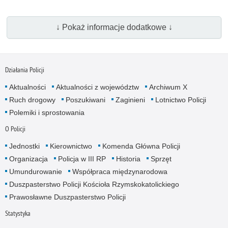
↓ Pokaż informacje dodatkowe ↓
Działania Policji
Aktualności
Aktualności z województw
Archiwum X
Ruch drogowy
Poszukiwani
Zaginieni
Lotnictwo Policji
Polemiki i sprostowania
O Policji
Jednostki
Kierownictwo
Komenda Główna Policji
Organizacja
Policja w III RP
Historia
Sprzęt
Umundurowanie
Współpraca międzynarodowa
Duszpasterstwo Policji Kościoła Rzymskokatolickiego
Prawosławne Duszpasterstwo Policji
Statystyka