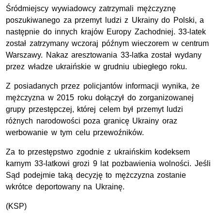
Śródmiejscy wywiadowcy zatrzymali mężczyznę
poszukiwanego za przemyt ludzi z Ukrainy do Polski, a
następnie do innych krajów Europy Zachodniej. 33-latek
został zatrzymany wczoraj późnym wieczorem w centrum
Warszawy. Nakaz aresztowania 33-latka został wydany
przez władze ukraińskie w grudniu ubiegłego roku.
Z posiadanych przez policjantów informacji wynika, że
mężczyzna w 2015 roku dołączył do zorganizowanej
grupy przestępczej, której celem był przemyt ludzi
różnych narodowości poza granicę Ukrainy oraz
werbowanie w tym celu przewoźników.
Za to przestępstwo zgodnie z ukraińskim kodeksem
karnym 33-latkowi grozi 9 lat pozbawienia wolności. Jeśli
Sąd podejmie taką decyzję to mężczyzna zostanie
wkrótce deportowany na Ukrainę.
(
KSP
)