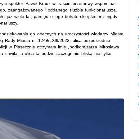
zy inspektor Paweł Krauz w trakcie przemowy wspominał
go, zaangażowanego i oddanego służbie funkcjonariusza.
ło już wiele lat, pamięć o jego bohaterskiej śmierci nigdy
nariuszy.
 podziękowania do obecnych na uroczystości włodarzy Miasta
ą Rady Miasta nr 1249/LXIII/2022, ulica bezpośrednio
icji w Piasecznie otrzymała imię „podkomisarza Mirosława
a chwila, a ulica ta będzie szczególnie bliską nie tylko