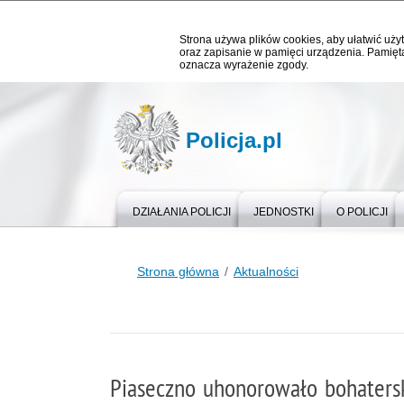
Strona używa plików cookies, aby ułatwić użyt
oraz zapisanie w pamięci urządzenia. Pamięta
oznacza wyrażenie zgody.
Policja.pl
DZIAŁANIA POLICJI
JEDNOSTKI
O POLICJI
Strona główna
Aktualności
Piaseczno uhonorowało bohatersk