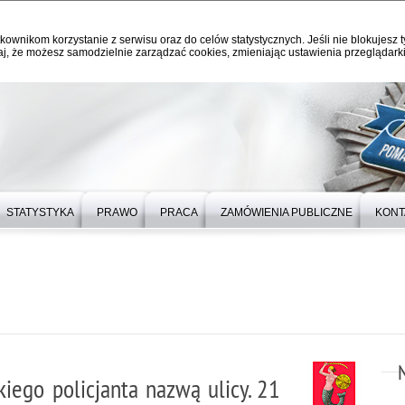
kownikom korzystanie z serwisu oraz do celów statystycznych. Jeśli nie blokujesz t
j, że możesz samodzielnie zarządzać cookies, zmieniając ustawienia przeglądarki
STATYSTYKA
PRAWO
PRACA
ZAMÓWIENIA PUBLICZNE
KONT
iego policjanta nazwą ulicy. 21