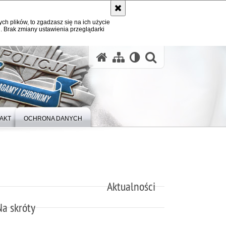
ych plików, to zgadzasz się na ich użycie
. Brak zmiany ustawienia przeglądarki
otwórz wysz
AKT
OCHRONA DANYCH
Aktualności
Na skróty