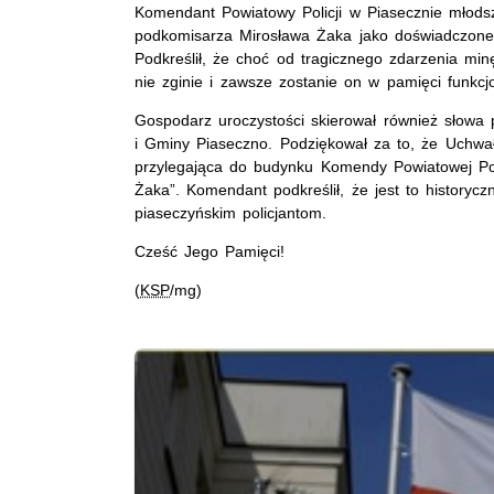
Komendant Powiatowy Policji w Piasecznie młods
podkomisarza Mirosława Żaka jako doświadczone
Podkreślił, że choć od tragicznego zdarzenia minę
nie zginie i zawsze zostanie on w pamięci funkcjo
Gospodarz uroczystości skierował również słowa
i Gminy Piaseczno. Podziękował za to, że Uchwał
przylegająca do budynku Komendy Powiatowej Pol
Żaka”. Komendant podkreślił, że jest to historyczn
piaseczyńskim policjantom.
Cześć Jego Pamięci!
(
KSP
/mg)