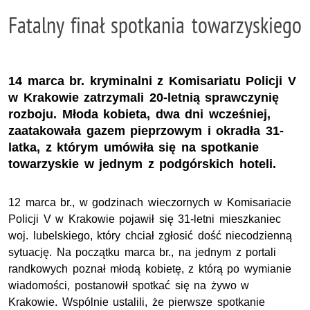
Fatalny finał spotkania towarzyskiego
14 marca br. kryminalni z Komisariatu Policji V
w Krakowie zatrzymali 20-letnią sprawczynię
rozboju. Młoda kobieta, dwa dni wcześniej,
zaatakowała gazem pieprzowym i okradła 31-
latka, z którym umówiła się na spotkanie
towarzyskie w jednym z podgórskich hoteli.
12 marca
br
., w godzinach wieczornych w Komisariacie
Policji V w Krakowie pojawił się 31-letni mieszkaniec
woj
. lubelskiego, który chciał zgłosić dość niecodzienną
sytuację. Na początku marca
br
., na jednym z portali
randkowych poznał młodą kobietę, z którą po wymianie
wiadomości, postanowił spotkać się na żywo w
Krakowie. Wspólnie ustalili, że pierwsze spotkanie