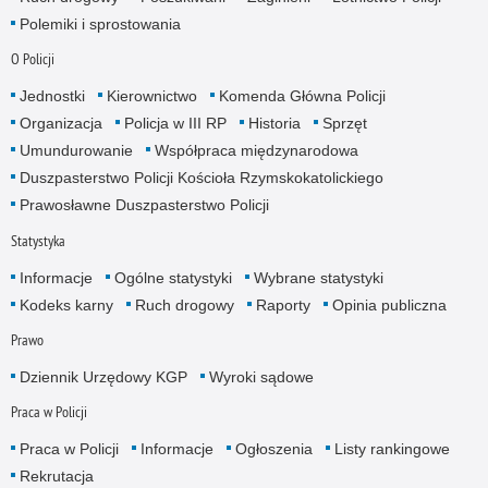
Polemiki i sprostowania
O Policji
Jednostki
Kierownictwo
Komenda Główna Policji
Organizacja
Policja w III RP
Historia
Sprzęt
Umundurowanie
Współpraca międzynarodowa
Duszpasterstwo Policji Kościoła Rzymskokatolickiego
Prawosławne Duszpasterstwo Policji
Statystyka
Informacje
Ogólne statystyki
Wybrane statystyki
Kodeks karny
Ruch drogowy
Raporty
Opinia publiczna
Prawo
Dziennik Urzędowy KGP
Wyroki sądowe
Praca w Policji
Praca w Policji
Informacje
Ogłoszenia
Listy rankingowe
Rekrutacja