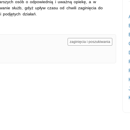
tarszych osób o odpowiednią i uważną opiekę, a w
wanie służb, gdyż upływ czasu od chwili zaginięcia do
 podjętych działań.
zaginięcia i poszukiwania