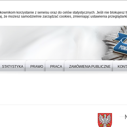
kownikom korzystanie z serwisu oraz do celów statystycznych. Jeśli nie blokujesz t
j, że możesz samodzielnie zarządzać cookies, zmieniając ustawienia przeglądarki
STATYSTYKA
PRAWO
PRACA
ZAMÓWIENIA PUBLICZNE
KONT