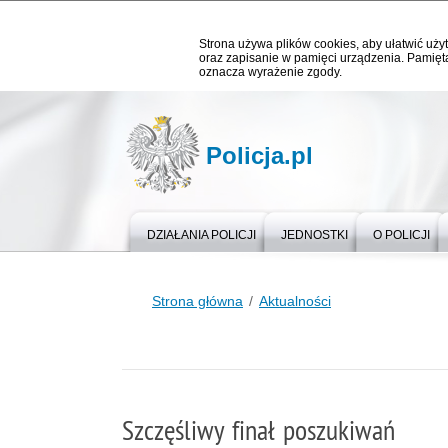
Strona używa plików cookies, aby ułatwić użyt
oraz zapisanie w pamięci urządzenia. Pamięta
oznacza wyrażenie zgody.
Policja.pl
DZIAŁANIA POLICJI
JEDNOSTKI
O POLICJI
Strona główna
Aktualności
Szczęśliwy finał poszukiwań