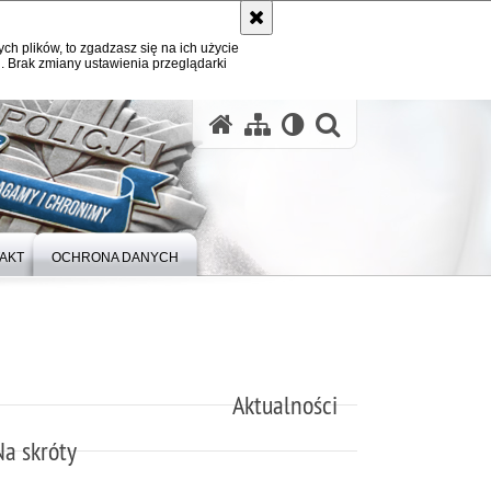
ych plików, to zgadzasz się na ich użycie
. Brak zmiany ustawienia przeglądarki
otwórz wysz
AKT
OCHRONA DANYCH
Aktualności
Na skróty