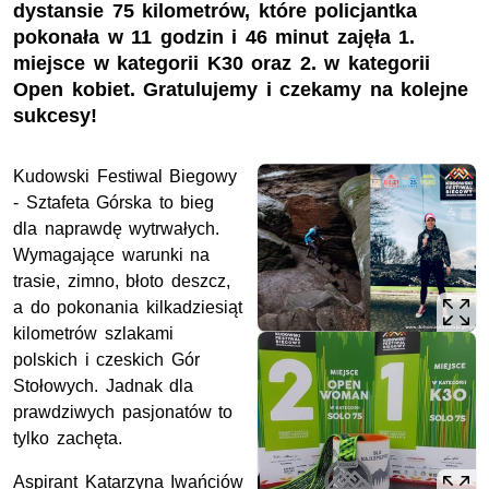
dystansie 75 kilometrów, które policjantka
pokonała w 11 godzin i 46 minut zajęła 1.
miejsce w kategorii K30 oraz 2. w kategorii
Open kobiet. Gratulujemy i czekamy na kolejne
sukcesy!
Kudowski Festiwal Biegowy
- Sztafeta Górska to bieg
dla naprawdę wytrwałych.
Wymagające warunki na
trasie, zimno, błoto deszcz,
a do pokonania kilkadziesiąt
kilometrów szlakami
polskich i czeskich Gór
Stołowych. Jadnak dla
prawdziwych pasjonatów to
tylko zachęta.
Aspirant Katarzyna Iwańciów