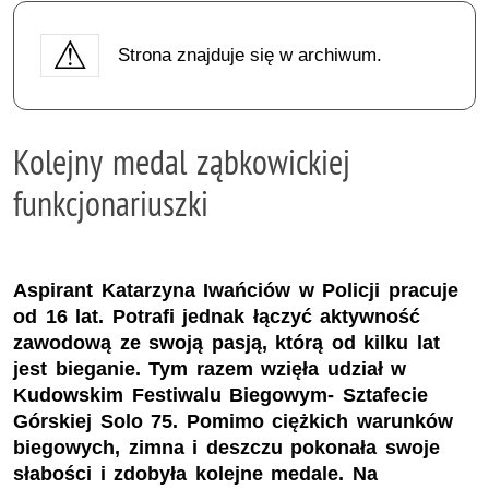
Strona znajduje się w archiwum.
Kolejny medal ząbkowickiej
funkcjonariuszki
Aspirant Katarzyna Iwańciów w Policji pracuje
od 16 lat. Potrafi jednak łączyć aktywność
zawodową ze swoją pasją, którą od kilku lat
jest bieganie. Tym razem wzięła udział w
Kudowskim Festiwalu Biegowym- Sztafecie
Górskiej Solo 75. Pomimo ciężkich warunków
biegowych, zimna i deszczu pokonała swoje
słabości i zdobyła kolejne medale. Na