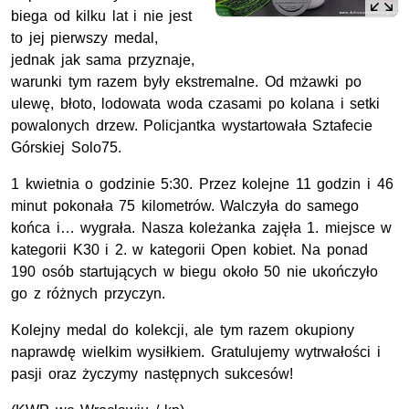
biega od kilku lat i nie jest
to jej pierwszy medal,
jednak jak sama przyznaje,
warunki tym razem były ekstremalne. Od mżawki po
ulewę, błoto, lodowata woda czasami po kolana i setki
powalonych drzew. Policjantka wystartowała Sztafecie
Górskiej Solo75.
1 kwietnia o godzinie 5:30. Przez kolejne 11 godzin i 46
minut pokonała 75 kilometrów. Walczyła do samego
końca i… wygrała. Nasza koleżanka zajęła 1. miejsce w
kategorii K30 i 2. w kategorii Open kobiet. Na ponad
190 osób startujących w biegu około 50 nie ukończyło
go z różnych przyczyn.
Kolejny medal do kolekcji, ale tym razem okupiony
naprawdę wielkim wysiłkiem. Gratulujemy wytrwałości i
pasji oraz życzymy następnych sukcesów!