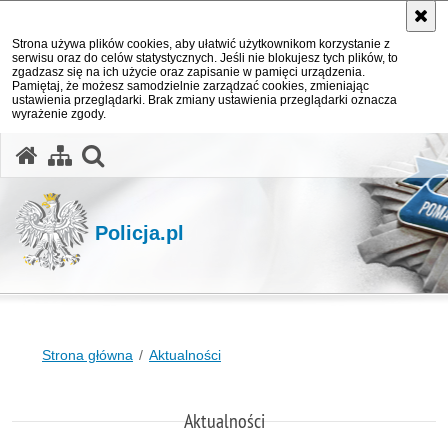
Strona używa plików cookies, aby ułatwić użytkownikom korzystanie z
serwisu oraz do celów statystycznych. Jeśli nie blokujesz tych plików, to
zgadzasz się na ich użycie oraz zapisanie w pamięci urządzenia.
Pamiętaj, że możesz samodzielnie zarządzać cookies, zmieniając
ustawienia przeglądarki. Brak zmiany ustawienia przeglądarki oznacza
wyrażenie zgody.
otwórz wyszukiwarkę
Policja.pl
Strona główna
Aktualności
Aktualności