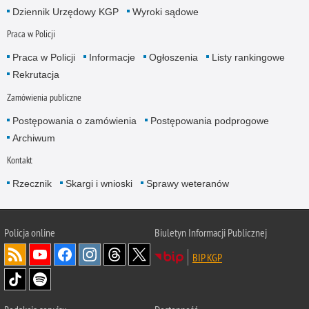
Dziennik Urzędowy KGP
Wyroki sądowe
Praca w Policji
Praca w Policji
Informacje
Ogłoszenia
Listy rankingowe
Rekrutacja
Zamówienia publiczne
Postępowania o zamówienia
Postępowania podprogowe
Archiwum
Kontakt
Rzecznik
Skargi i wnioski
Sprawy weteranów
Policja
online
Biuletyn Informacji Publicznej
BIP KGP