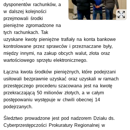
dysponentów rachunków, a
w dalszej kolejności
przejmowali środki
pieniężne zgromadzone na
tych rachunkach. Tak
uzyskane kwoty pieniężne trafiały na konta bankowe
kontrolowane przez sprawców i przeznaczane były,
między innymi, na zakup obcych walut, złota oraz
wartościowego sprzętu elektronicznego.
Łączna kwota środków pieniężnych, które podejrzani
usiłowali bezprawnie uzyskać oraz uzyskali w ramach
przestępczego procederu szacowana jest na kwotę
przekraczającą 50 milionów złotych, a w całym
postępowaniu występuje w chwili obecnej 14
podejrzanych.
Śledztwo prowadzone jest pod nadzorem Działu
ds.
Cyberprzestępczości Prokuratury Regionalnej w