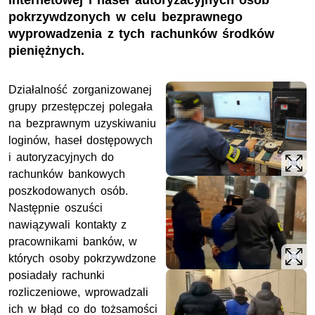
internetowej i haseł autoryzacyjnych osób
pokrzywdzonych w celu bezprawnego
wyprowadzenia z tych rachunków środków
pieniężnych.
Działalność zorganizowanej
grupy przestępczej polegała
na bezprawnym uzyskiwaniu
loginów, haseł dostępowych
i autoryzacyjnych do
rachunków bankowych
poszkodowanych osób.
Następnie oszuści
nawiązywali kontakty z
pracownikami banków, w
których osoby pokrzywdzone
posiadały rachunki
rozliczeniowe, wprowadzali
ich w błąd co do tożsamości