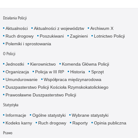
Działania Policji
Aktualności
Aktualności z województw
Archiwum X
Ruch drogowy
Poszukiwani
Zaginieni
Lotnictwo Policji
Polemiki i sprostowania
O Policji
Jednostki
Kierownictwo
Komenda Główna Policji
Organizacja
Policja w III RP
Historia
Sprzęt
Umundurowanie
Współpraca międzynarodowa
Duszpasterstwo Policji Kościoła Rzymskokatolickiego
Prawosławne Duszpasterstwo Policji
Statystyka
Informacje
Ogólne statystyki
Wybrane statystyki
Kodeks karny
Ruch drogowy
Raporty
Opinia publiczna
Prawo