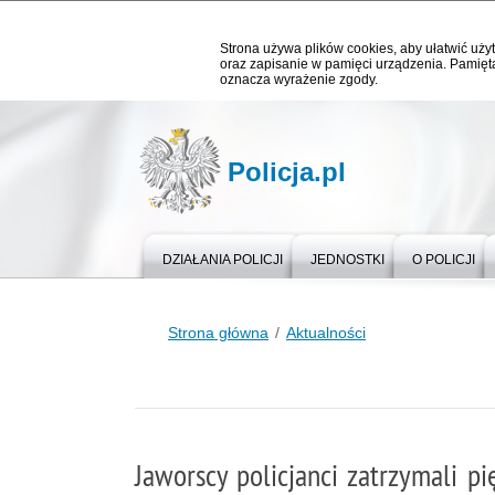
Strona używa plików cookies, aby ułatwić użyt
oraz zapisanie w pamięci urządzenia. Pamięta
oznacza wyrażenie zgody.
Policja.pl
DZIAŁANIA POLICJI
JEDNOSTKI
O POLICJI
Strona główna
Aktualności
Jaworscy policjanci zatrzymali p