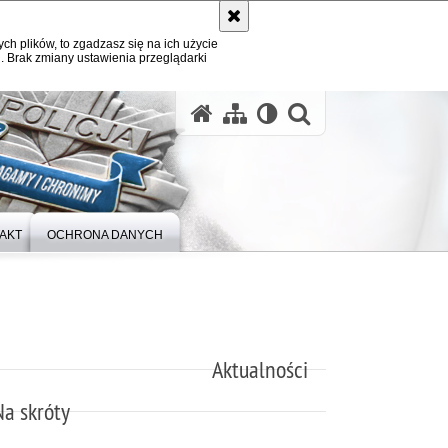
ych plików, to zgadzasz się na ich użycie
. Brak zmiany ustawienia przeglądarki
otwórz wysz
AKT
OCHRONA DANYCH
Aktualności
Na skróty