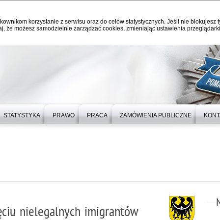
kownikom korzystanie z serwisu oraz do celów statystycznych. Jeśli nie blokujesz t
j, że możesz samodzielnie zarządzać cookies, zmieniając ustawienia przeglądarki
STATYSTYKA
PRAWO
PRACA
ZAMÓWIENIA PUBLICZNE
KONT
ięciu nielegalnych imigrantów