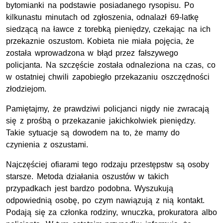
bytomianki na podstawie posiadanego rysopisu. Po
kilkunastu minutach od zgłoszenia, odnalazł 69-latkę
siedzącą na ławce z torebką pieniędzy, czekając na ich
przekaznie oszustom. Kobieta nie miała pojęcia, że
została wprowadzona w błąd przez fałszywego
policjanta. Na szczęście została odnaleziona na czas, co
w ostatniej chwili zapobiegło przekazaniu oszczędności
złodziejom.
Pamiętajmy, że prawdziwi policjanci nigdy nie zwracają
się z prośbą o przekazanie jakichkolwiek pieniędzy.
Takie sytuacje są dowodem na to, że mamy do
czynienia z oszustami.
Najczęściej ofiarami tego rodzaju przestępstw są osoby
starsze. Metoda działania oszustów w takich
przypadkach jest bardzo podobna. Wyszukują
odpowiednią osobę, po czym nawiązują z nią kontakt.
Podają się za członka rodziny, wnuczka, prokuratora albo