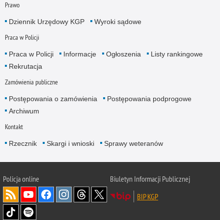
Prawo
Dziennik Urzędowy KGP
Wyroki sądowe
Praca w Policji
Praca w Policji
Informacje
Ogłoszenia
Listy rankingowe
Rekrutacja
Zamówienia publiczne
Postępowania o zamówienia
Postępowania podprogowe
Archiwum
Kontakt
Rzecznik
Skargi i wnioski
Sprawy weteranów
Policja
online
Biuletyn Informacji Publicznej
BIP KGP