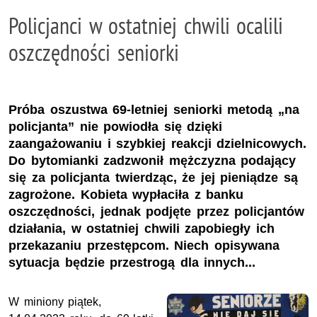
Policjanci w ostatniej chwili ocalili
oszczędności seniorki
Próba oszustwa 69-letniej seniorki metodą „na
policjanta” nie powiodła się dzięki
zaangażowaniu i szybkiej reakcji dzielnicowych.
Do bytomianki zadzwonił mężczyzna podający
się za policjanta twierdząc, że jej pieniądze są
zagrożone. Kobieta wypłaciła z banku
oszczędności, jednak podjęte przez policjantów
działania, w ostatniej chwili zapobiegły ich
przekazaniu przestępcom. Niech opisywana
sytuacja będzie przestrogą dla innych...
W miniony piątek,