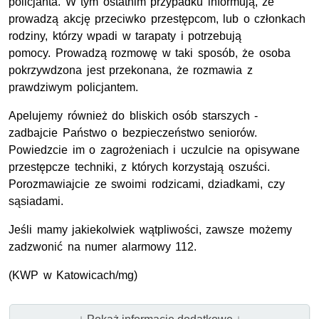
policjanta. W tym ostatnim przypadku informują, że
prowadzą akcję przeciwko przestępcom, lub o członkach
rodziny, którzy wpadi w tarapaty i potrzebują
pomocy. Prowadzą rozmowę w taki sposób, że osoba
pokrzywdzona jest przekonana, że rozmawia z
prawdziwym policjantem.
Apelujemy również do bliskich osób starszych -
zadbajcie Państwo o bezpieczeństwo seniorów.
Powiedzcie im o zagrożeniach i uczulcie na opisywane
przestępcze techniki, z których korzystają oszuści.
Porozmawiajcie ze swoimi rodzicami, dziadkami, czy
sąsiadami.
Jeśli mamy jakiekolwiek wątpliwości, zawsze możemy
zadzwonić na numer alarmowy 112.
(
KWP
w Katowicach/mg)