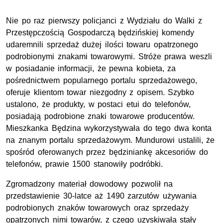
Nie po raz pierwszy policjanci z Wydziału do Walki z
Przestępczością Gospodarczą będzińskiej komendy
udaremnili sprzedaż dużej ilości towaru opatrzonego
podrobionymi znakami towarowymi. Stróże prawa weszli
w posiadanie informacji, że pewna kobieta, za
pośrednictwem popularnego portalu sprzedażowego,
oferuje klientom towar niezgodny z opisem. Szybko
ustalono, że produkty, w postaci etui do telefonów,
posiadają podrobione znaki towarowe producentów.
Mieszkanka Będzina wykorzystywała do tego dwa konta
na znanym portalu sprzedażowym. Mundurowi ustalili, że
spośród oferowanych przez będziniankę akcesoriów do
telefonów, prawie 1500 stanowiły podróbki.
Zgromadzony materiał dowodowy pozwolił na
przedstawienie 30-latce aż 1490 zarzutów używania
podrobionych znaków towarowych oraz sprzedaży
opatrzonych nimi towarów, z czego uzyskiwała stały