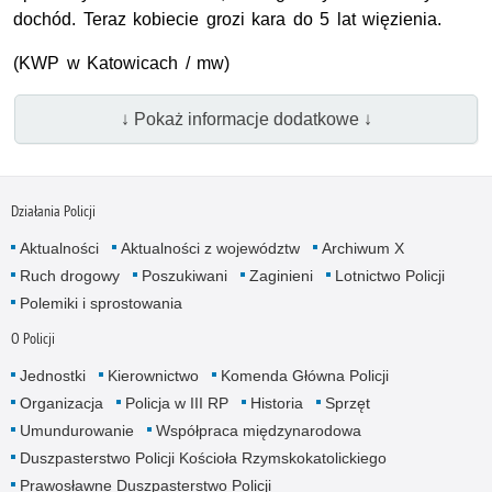
dochód. Teraz kobiecie grozi kara do 5 lat więzienia.
(
KWP
w Katowicach / mw)
↓ Pokaż informacje dodatkowe ↓
Działania Policji
Aktualności
Aktualności z województw
Archiwum X
Ruch drogowy
Poszukiwani
Zaginieni
Lotnictwo Policji
Polemiki i sprostowania
O Policji
Jednostki
Kierownictwo
Komenda Główna Policji
Organizacja
Policja w III RP
Historia
Sprzęt
Umundurowanie
Współpraca międzynarodowa
Duszpasterstwo Policji Kościoła Rzymskokatolickiego
Prawosławne Duszpasterstwo Policji