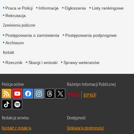
Praca w Policji
Informacje
Ogłoszenia
Listy rankingowe
Rekrutacja
Zamówienia publiczne
Postępowania o zamówienia
Postępowania podprogowe
Archiwum
Kontakt
Rzecznik
Skargi i wnioski
Sprawy weteranów
Policja
online
Biuletyn Informacji Publicznej
BIP KGP
Redakcja serwisu
Dostępność
Kontakt z redakcją
Deklaracja dostępności