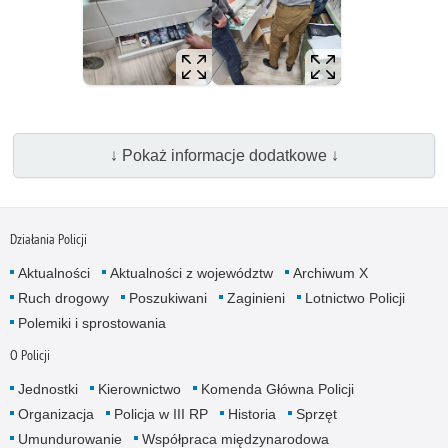
↓ Pokaż informacje dodatkowe ↓
Działania Policji
Aktualności
Aktualności z województw
Archiwum X
Ruch drogowy
Poszukiwani
Zaginieni
Lotnictwo Policji
Polemiki i sprostowania
O Policji
Jednostki
Kierownictwo
Komenda Główna Policji
Organizacja
Policja w III RP
Historia
Sprzęt
Umundurowanie
Współpraca międzynarodowa