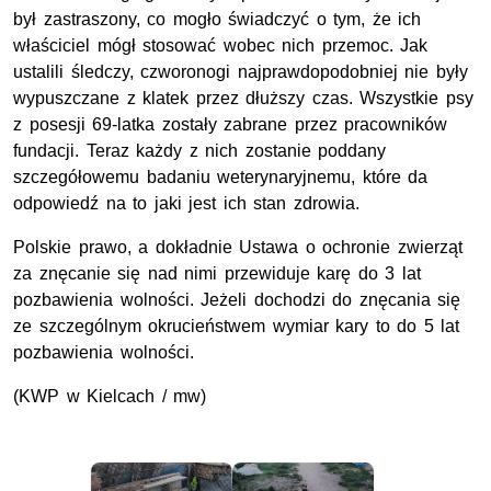
był zastraszony, co mogło świadczyć o tym, że ich
właściciel mógł stosować wobec nich przemoc. Jak
ustalili śledczy, czworonogi najprawdopodobniej nie były
wypuszczane z klatek przez dłuższy czas. Wszystkie psy
z posesji 69-latka zostały zabrane przez pracowników
fundacji. Teraz każdy z nich zostanie poddany
szczegółowemu badaniu weterynaryjnemu, które da
odpowiedź na to jaki jest ich stan zdrowia.
Polskie prawo, a dokładnie Ustawa o ochronie zwierząt
za znęcanie się nad nimi przewiduje karę do 3 lat
pozbawienia wolności. Jeżeli dochodzi do znęcania się
ze szczególnym okrucieństwem wymiar kary to do 5 lat
pozbawienia wolności.
(
KWP
w Kielcach / mw)