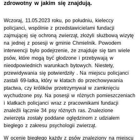
zdrowotny w jakim się znajdują.
Wczoraj, 11.05.2023 roku, po południu, kieleccy
policjanci, wspólnie z przedstawicielami fundacji
zajmującej się ochroną zwierząt, złożyli służbową wizytę
na jednej z posesji w gminie Chmielnik. Powodem
interwencji było podejrzenie, że znajduje się tam wiele
psów, które mogą być głodzone i przebywają w
nieodpowiednich warunkach bytowych. Niestety,
przewidywania się potwierdziły . Na miejscu policjanci
zastali 69-latka, który w klatach do przechowywania
ptactwa, czy królików przetrzymywał w zamknięciu
wychudzone psy. Na posesji w różnych pomieszczeniach
i klatkach policjanci wraz z pracownikami fundacji
znaleźli łącznie 34 psy różnych ras. Znalezione
zwierzęta zostały poddane oględzinom z udziałem
biegłego z zakresu psychologii zwierząt.
W ocenie biegłego każdy z psów znaleziony na miejscu