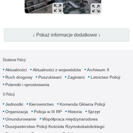
↓ Pokaż informacje dodatkowe ↓
Działania Policji
Aktualności
Aktualności z województw
Archiwum X
Ruch drogowy
Poszukiwani
Zaginieni
Lotnictwo Policji
Polemiki i sprostowania
O Policji
Jednostki
Kierownictwo
Komenda Główna Policji
Organizacja
Policja w III RP
Historia
Sprzęt
Umundurowanie
Współpraca międzynarodowa
Duszpasterstwo Policji Kościoła Rzymskokatolickiego