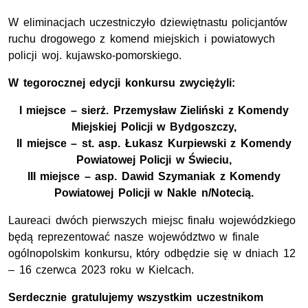
W eliminacjach uczestniczyło dziewiętnastu policjantów
ruchu drogowego z komend miejskich i powiatowych
policji woj. kujawsko-pomorskiego.
W tegorocznej edycji konkursu zwyciężyli:
I miejsce – sierż. Przemysław Zieliński z Komendy
Miejskiej Policji w Bydgoszczy,
II miejsce – st. asp. Łukasz Kurpiewski z Komendy
Powiatowej Policji w Świeciu,
III miejsce – asp. Dawid Szymaniak z Komendy
Powiatowej Policji w Nakle n/Notecią.
Laureaci dwóch pierwszych miejsc finału wojewódzkiego
będą reprezentować nasze województwo w finale
ogólnopolskim konkursu, który odbędzie się w dniach 12
– 16 czerwca 2023 roku w Kielcach.
Serdecznie gratulujemy wszystkim uczestnikom