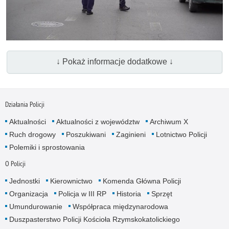
wideo
↓ Pokaż informacje dodatkowe ↓
Działania Policji
Aktualności
Aktualności z województw
Archiwum X
Ruch drogowy
Poszukiwani
Zaginieni
Lotnictwo Policji
Polemiki i sprostowania
O Policji
Jednostki
Kierownictwo
Komenda Główna Policji
Organizacja
Policja w III RP
Historia
Sprzęt
Umundurowanie
Współpraca międzynarodowa
Duszpasterstwo Policji Kościoła Rzymskokatolickiego