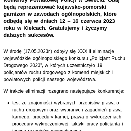
Komendy Powiatowej Policji w Świeciu. Obaj
będą reprezentować kujawsko-pomorski
garnizon w zawodach ogólnopolskich, które
odbędą się w dniach 12 – 16 czerwca 2023
roku w Kielcach. Gratulujemy i życzymy
dalszych sukcesów.
W środę (17.05.2023r.) odbyły się XXXIII eliminacje
wojewódzkie ogólnopolskiego konkursu „Policjant Ruchu
Drogowego 2023”, w których uczestniczyło 19
policjantów ruchu drogowego z komend miejskich i
powiatowych policji naszego województwa.
W trakcie eliminacji rozegrano następujące konkurencje:
test ze znajomości wybranych przepisów prawa o
ruchu drogowym oraz wybranych zagadnień prawa
karnego, procedury karnej, prawa o wykroczeniach,
procedury wykroczeniowej, taktyki pracy policjanta i
innych przepisów wewnętrznych,