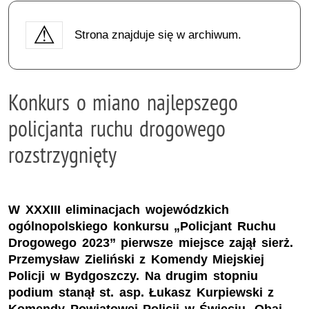
Strona znajduje się w archiwum.
Konkurs o miano najlepszego
policjanta ruchu drogowego
rozstrzygnięty
W XXXIII eliminacjach wojewódzkich
ogólnopolskiego konkursu „Policjant Ruchu
Drogowego 2023” pierwsze miejsce zajął sierż.
Przemysław Zieliński z Komendy Miejskiej
Policji w Bydgoszczy. Na drugim stopniu
podium stanął st. asp. Łukasz Kurpiewski z