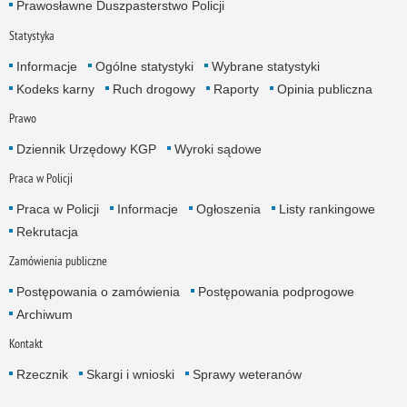
Prawosławne Duszpasterstwo Policji
Statystyka
Informacje
Ogólne statystyki
Wybrane statystyki
Kodeks karny
Ruch drogowy
Raporty
Opinia publiczna
Prawo
Dziennik Urzędowy KGP
Wyroki sądowe
Praca w Policji
Praca w Policji
Informacje
Ogłoszenia
Listy rankingowe
Rekrutacja
Zamówienia publiczne
Postępowania o zamówienia
Postępowania podprogowe
Archiwum
Kontakt
Rzecznik
Skargi i wnioski
Sprawy weteranów