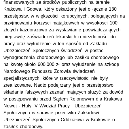
finansowanych ze środków publicznych na terenie
Krakowa i Gdowa, który oskarżony jest o łącznie 130
przestępstw, w większości korupcyjnych, polegających na
przyjmowaniu korzyści majątkowych w wysokości 100
złotych każdorazowo za wystawianie poświadczających
nieprawdę zaświadczeń lekarskich o niezdolności do
pracy oraz wyłudzenie w ten sposób od Zakładu
Ubezpieczeń Społecznych świadczeń w postaci
wynagrodzenia chorobowego lub zasiłku chorobowego
na kwotę około 600.000 zł oraz wyłudzenie na szkodę
Narodowego Funduszu Zdrowia świadczeń
specjalistycznych, które w rzeczywistości nie były
zrealizowane. Nadto podejrzany jest o przestępstwo
składania fałszywych zeznań mających służyć za dowód
w postępowaniu przed Sądem Rejonowym dla Krakowa
Nowej - Huty IV Wydział Pracy i Ubezpieczeń
Społecznych w sprawie przeciwko Zakładowi
Ubezpieczeń Społecznych Oddziałowi w Krakowie o
zasiłek chorobowy.