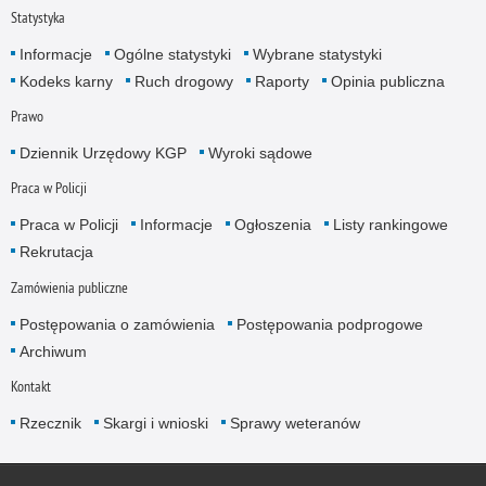
Statystyka
Informacje
Ogólne statystyki
Wybrane statystyki
Kodeks karny
Ruch drogowy
Raporty
Opinia publiczna
Prawo
Dziennik Urzędowy KGP
Wyroki sądowe
Praca w Policji
Praca w Policji
Informacje
Ogłoszenia
Listy rankingowe
Rekrutacja
Zamówienia publiczne
Postępowania o zamówienia
Postępowania podprogowe
Archiwum
Kontakt
Rzecznik
Skargi i wnioski
Sprawy weteranów