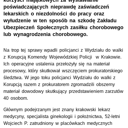
korzyści majątkowych za wystawianie
poświadczających nieprawdę zaświadczeń
lekarskich o niezdolności do pracy oraz
wyłudzenie w ten sposób na szkodę Zakładu
Ubezpieczeń Społecznych zasiłku chorobowego
lub wynagrodzenia chorobowego.
Na trop tej sprawy wpadli policjanci z Wydziału do walki
z Korupcją Komendy Wojewódzkiej Policji w Krakowie.
Ich operacyjne ustalenia przełożyły się na materiał
procesowy, który skutkował wszczęciem prokuratorskiego
śledztwa. W jego toku policjanci Wydziału do walki z
Korupcją razem z prokuratorem zgromadzili obszerny
materiał dowodowy skutkujący przedstawieniem zarzutów
40 osobom.
Głównym podejrzanym jest znany krakowski lekarz
medycyny, specjalista ginekologii i położnictwa, 52-letni
Wojciech P. zatrudniony w placówkach medycznych