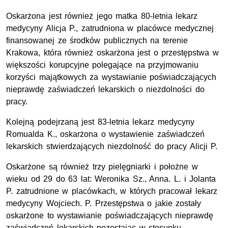
Oskarżona jest również jego matka 80-letnia lekarz
medycyny Alicja P., zatrudniona w placówce medycznej
finansowanej ze środków publicznych na terenie
Krakowa, która również oskarżona jest o przestępstwa w
większości korupcyjne polegające na przyjmowaniu
korzyści majątkowych za wystawianie poświadczających
nieprawdę zaświadczeń lekarskich o niezdolności do
pracy.
Kolejną podejrzaną jest 83-letnia lekarz medycyny
Romualda K., oskarżona o wystawienie zaświadczeń
lekarskich stwierdzających niezdolność do pracy Alicji P.
Oskarżone są również trzy pielęgniarki i położne w
wieku od 29 do 63 lat: Weronika Sz., Anna. L. i Jolanta
P. zatrudnione w placówkach, w których pracował lekarz
medycyny Wojciech. P. Przestępstwa o jakie zostały
oskarżone to wystawianie poświadczających nieprawdę
zaświadczeń lekarskich pozostając w stosunku