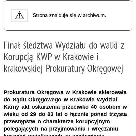
Strona znajduje się w archiwum.
Finał śledztwa Wydziału do walki z
Korupcją KWP w Krakowie i
krakowskiej Prokuratury Okręgowej
Prokuratura Okręgowa w Krakowie skierowała
do Sądu Okręgowego w Krakowie Wydział
Karny akt oskarżenia przeciwko 40 osobom w
wieku od 29 do 83 lat o łącznie ponad trzysta
przestępstw o charakterze korupcyjnym
polegających na przyjmowaniu i wręczaniu