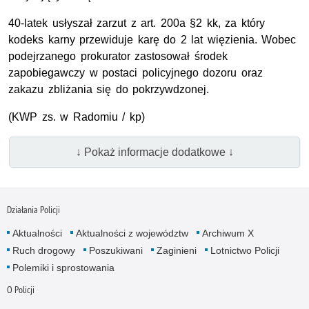
40-latek usłyszał zarzut z art. 200a §2 kk, za który
kodeks karny przewiduje karę do 2 lat więzienia. Wobec
podejrzanego prokurator zastosował środek
zapobiegawczy w postaci policyjnego dozoru oraz
zakazu zbliżania się do pokrzywdzonej.
(
KWP
zs.
w Radomiu / kp)
↓ Pokaż informacje dodatkowe ↓
Działania Policji
Aktualności
Aktualności z województw
Archiwum X
Ruch drogowy
Poszukiwani
Zaginieni
Lotnictwo Policji
Polemiki i sprostowania
O Policji