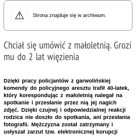
Strona znajduje się w archiwum.
Chciał się umówić z małoletnią. Grozi
mu do 2 lat więzienia
Dzięki pracy policjantów z garwolińskiej
komendy do policyjnego aresztu trafił 40-latek,
który korespondując z małoletnią nalegał na
spotkanie i przesłanie przez nią jej nagich
zdjęć. Dzięki czujnej i odpowiedzialnej reakcji
rodzica nie doszło do spotkania, ani przesłania
fotografii. Mężczyzna został zatrzymany i
usłyszał zarzut tzw. elektronicznej korupcji