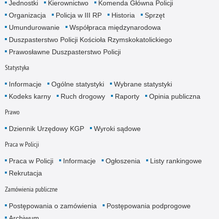
Jednostki
Kierownictwo
Komenda Główna Policji
Organizacja
Policja w III RP
Historia
Sprzęt
Umundurowanie
Współpraca międzynarodowa
Duszpasterstwo Policji Kościoła Rzymskokatolickiego
Prawosławne Duszpasterstwo Policji
Statystyka
Informacje
Ogólne statystyki
Wybrane statystyki
Kodeks karny
Ruch drogowy
Raporty
Opinia publiczna
Prawo
Dziennik Urzędowy KGP
Wyroki sądowe
Praca w Policji
Praca w Policji
Informacje
Ogłoszenia
Listy rankingowe
Rekrutacja
Zamówienia publiczne
Postępowania o zamówienia
Postępowania podprogowe
Archiwum