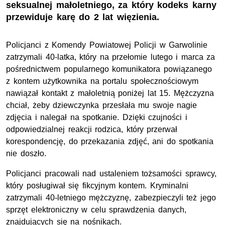
seksualnej małoletniego, za który kodeks karny
przewiduje karę do 2 lat więzienia.
Policjanci z Komendy Powiatowej Policji w Garwolinie
zatrzymali 40-latka, który na przełomie lutego i marca za
pośrednictwem popularnego komunikatora powiązanego
z kontem użytkownika na portalu społecznościowym
nawiązał kontakt z małoletnią poniżej lat 15. Mężczyzna
chciał, żeby dziewczynka przesłała mu swoje nagie
zdjęcia i nalegał na spotkanie. Dzięki czujności i
odpowiedzialnej reakcji rodzica, który przerwał
korespondencję, do przekazania zdjęć, ani do spotkania
nie doszło.
Policjanci pracowali nad ustaleniem tożsamości sprawcy,
który posługiwał się fikcyjnym kontem. Kryminalni
zatrzymali 40-letniego mężczyznę, zabezpieczyli też jego
sprzęt elektroniczny w celu sprawdzenia danych,
znajdujących się na nośnikach.