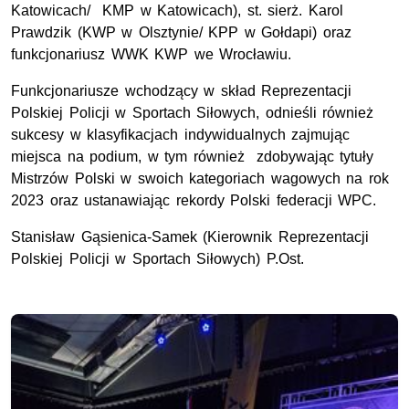
Katowicach/ KMP w Katowicach), st. sierż. Karol
Prawdzik (KWP w Olsztynie/ KPP w Gołdapi) oraz
funkcjonariusz WWK KWP we Wrocławiu.
Funkcjonariusze wchodzący w skład Reprezentacji
Polskiej Policji w Sportach Siłowych, odnieśli również
sukcesy w klasyfikacjach indywidualnych zajmując
miejsca na podium, w tym również zdobywając tytuły
Mistrzów Polski w swoich kategoriach wagowych na rok
2023 oraz ustanawiając rekordy Polski federacji WPC.
Stanisław Gąsienica-Samek (Kierownik Reprezentacji
Polskiej Policji w Sportach Siłowych) P.Ost.