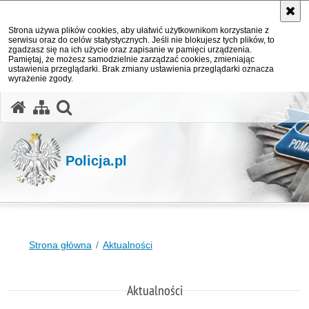
Strona używa plików cookies, aby ułatwić użytkownikom korzystanie z
serwisu oraz do celów statystycznych. Jeśli nie blokujesz tych plików, to
zgadzasz się na ich użycie oraz zapisanie w pamięci urządzenia.
Pamiętaj, że możesz samodzielnie zarządzać cookies, zmieniając
ustawienia przeglądarki. Brak zmiany ustawienia przeglądarki oznacza
wyrażenie zgody.
otwórz wyszukiwarkę
Policja.pl
Strona główna
Aktualności
Aktualności