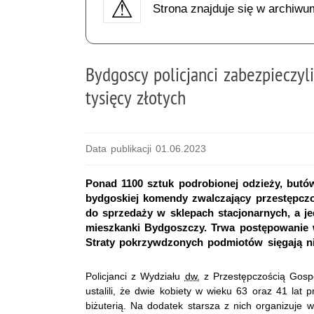
Strona znajduje się w archiwu
Bydgoscy policjanci zabezpieczyl
tysięcy złotych
Data publikacji 01.06.2023
Ponad 1100 sztuk podrobionej odzieży, butów, 
bydgoskiej komendy zwalczający przestępcz
do sprzedaży w sklepach stacjonarnych, a je
mieszkanki Bydgoszczy. Trwa postępowanie 
Straty pokrzywdzonych podmiotów sięgają nie
Policjanci z Wydziału
dw.
z Przestępczością Gospo
ustalili, że dwie kobiety w wieku 63 oraz 41 lat 
biżuterią. Na dodatek starsza z nich organizuje