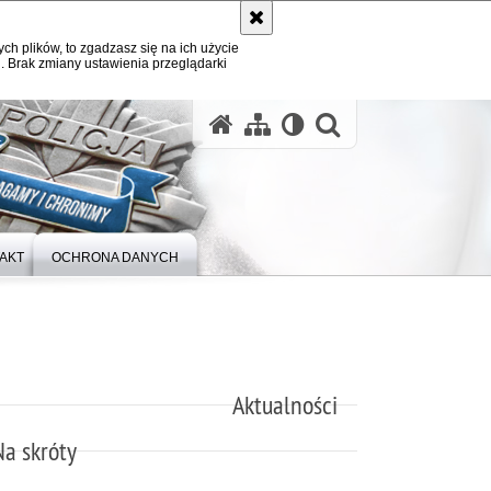
ych plików, to zgadzasz się na ich użycie
. Brak zmiany ustawienia przeglądarki
otwórz wysz
AKT
OCHRONA DANYCH
Aktualności
Na skróty