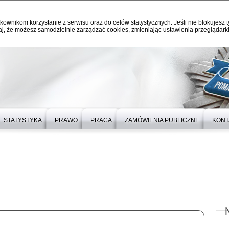
kownikom korzystanie z serwisu oraz do celów statystycznych. Jeśli nie blokujesz t
j, że możesz samodzielnie zarządzać cookies, zmieniając ustawienia przeglądarki
STATYSTYKA
PRAWO
PRACA
ZAMÓWIENIA PUBLICZNE
KONT