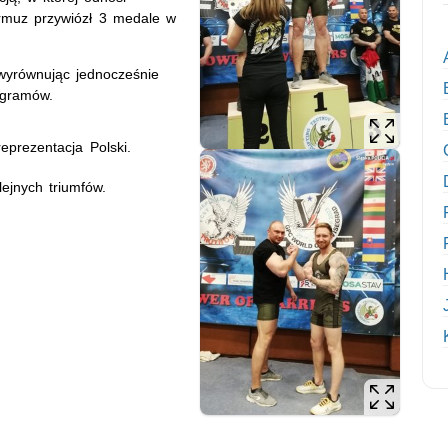
rmuz przywiózł 3 medale w
 wyrównując jednocześnie
ogramów.
eprezentacja Polski.
ejnych triumfów.