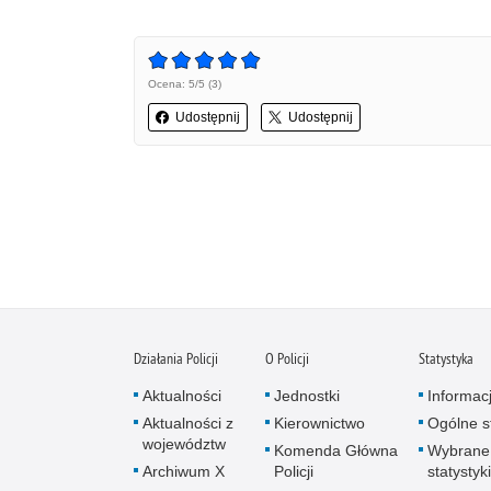
Ocena: 5/5 (3)
Udostępnij
Udostępnij
Działania Policji
O Policji
Statystyka
Aktualności
Jednostki
Informac
Aktualności z
Kierownictwo
Ogólne st
województw
Komenda Główna
Wybrane
Archiwum X
Policji
statystyki