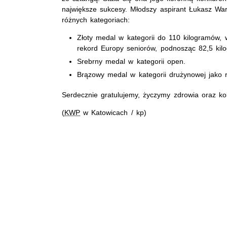
największe sukcesy. Młodszy aspirant Łukasz Wa
różnych kategoriach:
Złoty medal w kategorii do 110 kilogramów,
rekord Europy seniorów, podnosząc 82,5 kil
Srebrny medal w kategorii open.
Brązowy medal w kategorii drużynowej jako r
Serdecznie gratulujemy, życzymy zdrowia oraz kol
(
KWP
w Katowicach / kp)