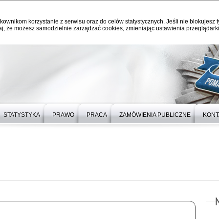
kownikom korzystanie z serwisu oraz do celów statystycznych. Jeśli nie blokujesz t
j, że możesz samodzielnie zarządzać cookies, zmieniając ustawienia przeglądarki
STATYSTYKA
PRAWO
PRACA
ZAMÓWIENIA PUBLICZNE
KONT