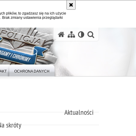
ych plików, to zgadzasz się na ich użycie
. Brak zmiany ustawienia przeglądarki
otwórz wysz
AKT
OCHRONA DANYCH
Aktualności
Na skróty