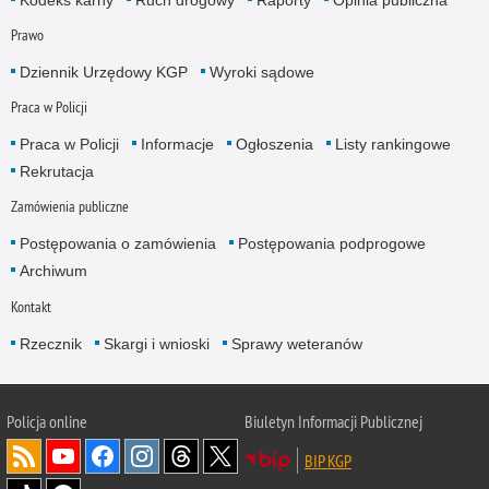
Prawo
Dziennik Urzędowy KGP
Wyroki sądowe
Praca w Policji
Praca w Policji
Informacje
Ogłoszenia
Listy rankingowe
Rekrutacja
Zamówienia publiczne
Postępowania o zamówienia
Postępowania podprogowe
Archiwum
Kontakt
Rzecznik
Skargi i wnioski
Sprawy weteranów
Policja
online
Biuletyn Informacji Publicznej
BIP KGP