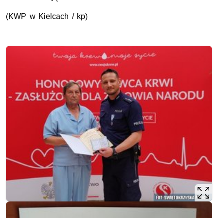
(
KWP
w Kielcach / kp)