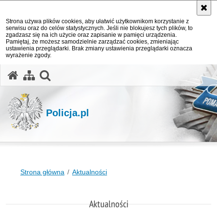
Strona używa plików cookies, aby ułatwić użytkownikom korzystanie z
serwisu oraz do celów statystycznych. Jeśli nie blokujesz tych plików, to
zgadzasz się na ich użycie oraz zapisanie w pamięci urządzenia.
Pamiętaj, że możesz samodzielnie zarządzać cookies, zmieniając
ustawienia przeglądarki. Brak zmiany ustawienia przeglądarki oznacza
wyrażenie zgody.
otwórz wyszukiwarkę
Policja.pl
Strona główna
Aktualności
Aktualności