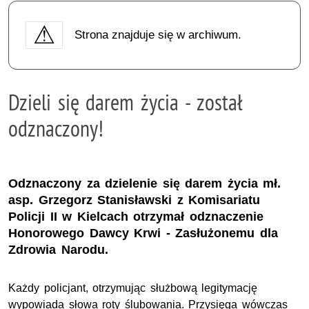
Strona znajduje się w archiwum.
Dzieli się darem życia - został
odznaczony!
Odznaczony za dzielenie się darem życia mł.
asp. Grzegorz Stanisławski z Komisariatu
Policji II w Kielcach otrzymał odznaczenie
Honorowego Dawcy Krwi - Zasłużonemu dla
Zdrowia Narodu.
Każdy policjant, otrzymując służbową legitymację
wypowiada słowa roty ślubowania. Przysięga wówczas