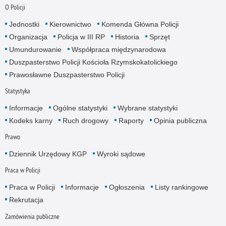
O Policji
Jednostki
Kierownictwo
Komenda Główna Policji
Organizacja
Policja w III RP
Historia
Sprzęt
Umundurowanie
Współpraca międzynarodowa
Duszpasterstwo Policji Kościoła Rzymskokatolickiego
Prawosławne Duszpasterstwo Policji
Statystyka
Informacje
Ogólne statystyki
Wybrane statystyki
Kodeks karny
Ruch drogowy
Raporty
Opinia publiczna
Prawo
Dziennik Urzędowy KGP
Wyroki sądowe
Praca w Policji
Praca w Policji
Informacje
Ogłoszenia
Listy rankingowe
Rekrutacja
Zamówienia publiczne