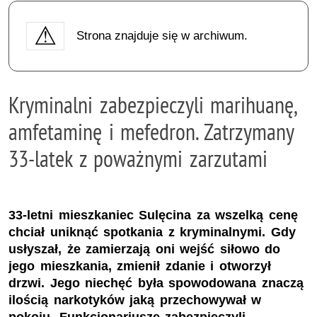
Strona znajduje się w archiwum.
Kryminalni zabezpieczyli marihuanę,
amfetaminę i mefedron. Zatrzymany
33-latek z poważnymi zarzutami
33-letni mieszkaniec Sulęcina za wszelką cenę
chciał uniknąć spotkania z kryminalnymi. Gdy
usłyszał, że zamierzają oni wejść siłowo do
jego mieszkania, zmienił zdanie i otworzył
drzwi. Jego niechęć była spowodowana znaczą
ilością narkotyków jaką przechowywał w