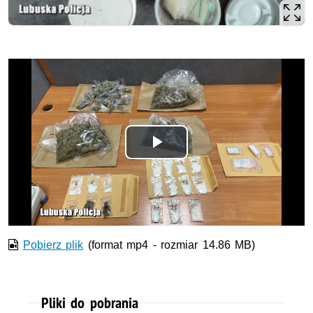
Odtwórz
wideo
Pobierz plik
(format mp4 - rozmiar 14.86 MB)
Pliki do pobrania