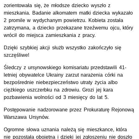
zorientowała się, że młodsze dziecko wyszło z
mieszkania. Badanie alkomatem matki dziecka wykazało
2 promile w wydychanym powietrzu. Kobieta została
zatrzymana, a dziecko przekazane trzeźwemu ojcu, który
wrócił do miejsca zamieszkania z pracy.
Dzięki szybkiej akcji służb wszystko zakończyło się
szczęśliwe!
Śledczy z ursynowskiego komisariatu przedstawili 41-
letniej obywatelce Ukrainy zarzut narażenia córki na
bezpośrednie niebezpieczeństwo utraty życia albo
ciężkiego uszczerbku na zdrowiu. Grozi jej kara
pozbawienia wolności od 3 miesięcy do lat 5.
Postępowanie nadzorowane przez Prokuraturę Rejonową
Warszawa Ursynów.
Ogromne słowa uznania należą się mieszkance, która
nie pozostała obojętna i dzięki jej zgłoszeniu nie doszło