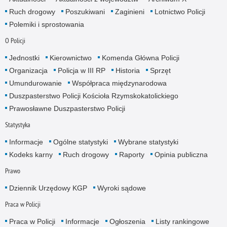
Ruch drogowy
Poszukiwani
Zaginieni
Lotnictwo Policji
Polemiki i sprostowania
O Policji
Jednostki
Kierownictwo
Komenda Główna Policji
Organizacja
Policja w III RP
Historia
Sprzęt
Umundurowanie
Współpraca międzynarodowa
Duszpasterstwo Policji Kościoła Rzymskokatolickiego
Prawosławne Duszpasterstwo Policji
Statystyka
Informacje
Ogólne statystyki
Wybrane statystyki
Kodeks karny
Ruch drogowy
Raporty
Opinia publiczna
Prawo
Dziennik Urzędowy KGP
Wyroki sądowe
Praca w Policji
Praca w Policji
Informacje
Ogłoszenia
Listy rankingowe