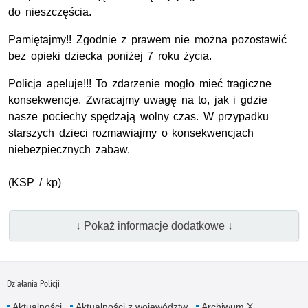
do nieszczęścia.
Pamiętajmy!! Zgodnie z prawem nie można pozostawić
bez opieki dziecka poniżej 7 roku życia.
Policja apeluje!!! To zdarzenie mogło mieć tragiczne
konsekwencje. Zwracajmy uwagę na to, jak i gdzie
nasze pociechy spędzają wolny czas. W przypadku
starszych dzieci rozmawiajmy o konsekwencjach
niebezpiecznych zabaw.
(
KSP
/ kp)
↓ Pokaż informacje dodatkowe ↓
Działania Policji
Aktualności
Aktualności z województw
Archiwum X