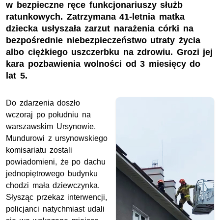
w bezpieczne ręce funkcjonariuszy służb
ratunkowych. Zatrzymana 41-letnia matka
dziecka usłyszała zarzut narażenia córki na
bezpośrednie niebezpieczeństwo utraty życia
albo ciężkiego uszczerbku na zdrowiu. Grozi jej
kara pozbawienia wolności od 3 miesięcy do
lat 5.
Do zdarzenia doszło
wczoraj po południu na
warszawskim Ursynowie.
Mundurowi z ursynowskiego
komisariatu zostali
powiadomieni, że po dachu
jednopiętrowego budynku
chodzi mała dziewczynka.
Słysząc przekaz interwencji,
policjanci natychmiast udali