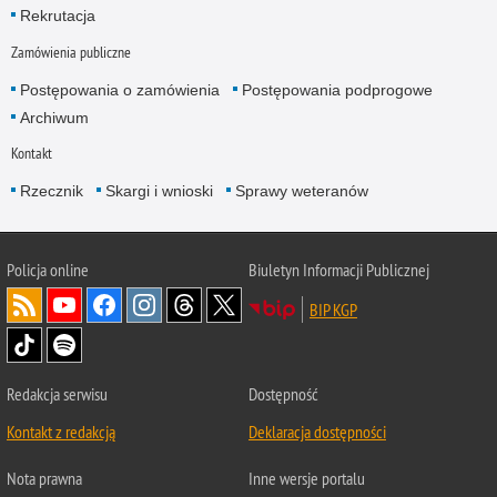
Rekrutacja
Zamówienia publiczne
Postępowania o zamówienia
Postępowania podprogowe
Archiwum
Kontakt
Rzecznik
Skargi i wnioski
Sprawy weteranów
Policja
online
Biuletyn Informacji Publicznej
BIP KGP
Redakcja serwisu
Dostępność
Kontakt z redakcją
Deklaracja dostępności
Nota prawna
Inne wersje portalu