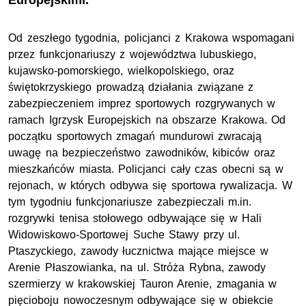
Europejskimi.
Od zeszłego tygodnia, policjanci z Krakowa wspomagani
przez funkcjonariuszy z województwa lubuskiego,
kujawsko-pomorskiego, wielkopolskiego, oraz
świętokrzyskiego prowadzą działania związane z
zabezpieczeniem imprez sportowych rozgrywanych w
ramach Igrzysk Europejskich na obszarze Krakowa. Od
początku sportowych zmagań mundurowi zwracają
uwagę na bezpieczeństwo zawodników, kibiców oraz
mieszkańców miasta. Policjanci cały czas obecni są w
rejonach, w których odbywa się sportowa rywalizacja. W
tym tygodniu funkcjonariusze zabezpieczali m.in.
rozgrywki tenisa stołowego odbywające się w Hali
Widowiskowo-Sportowej Suche Stawy przy ul.
Ptaszyckiego, zawody łucznictwa mające miejsce w
Arenie Płaszowianka, na ul. Stróża Rybna, zawody
szermierzy w krakowskiej Tauron Arenie, zmagania w
pięcioboju nowoczesnym odbywające się w obiekcie