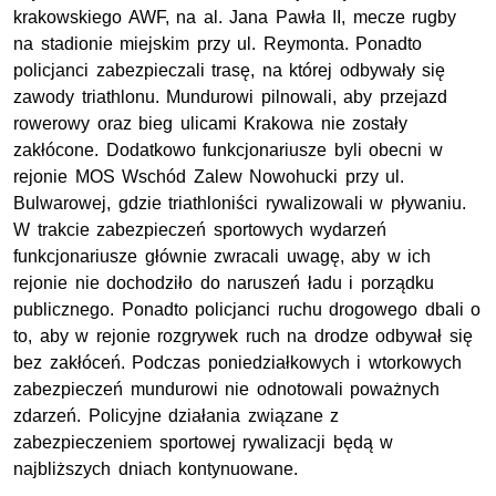
krakowskiego AWF, na al. Jana Pawła II, mecze rugby
na stadionie miejskim przy ul. Reymonta. Ponadto
policjanci zabezpieczali trasę, na której odbywały się
zawody triathlonu. Mundurowi pilnowali, aby przejazd
rowerowy oraz bieg ulicami Krakowa nie zostały
zakłócone. Dodatkowo funkcjonariusze byli obecni w
rejonie MOS Wschód Zalew Nowohucki przy ul.
Bulwarowej, gdzie triathloniści rywalizowali w pływaniu.
W trakcie zabezpieczeń sportowych wydarzeń
funkcjonariusze głównie zwracali uwagę, aby w ich
rejonie nie dochodziło do naruszeń ładu i porządku
publicznego. Ponadto policjanci ruchu drogowego dbali o
to, aby w rejonie rozgrywek ruch na drodze odbywał się
bez zakłóceń. Podczas poniedziałkowych i wtorkowych
zabezpieczeń mundurowi nie odnotowali poważnych
zdarzeń. Policyjne działania związane z
zabezpieczeniem sportowej rywalizacji będą w
najbliższych dniach kontynuowane.