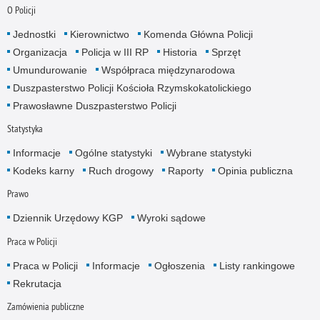
O Policji
Jednostki
Kierownictwo
Komenda Główna Policji
Organizacja
Policja w III RP
Historia
Sprzęt
Umundurowanie
Współpraca międzynarodowa
Duszpasterstwo Policji Kościoła Rzymskokatolickiego
Prawosławne Duszpasterstwo Policji
Statystyka
Informacje
Ogólne statystyki
Wybrane statystyki
Kodeks karny
Ruch drogowy
Raporty
Opinia publiczna
Prawo
Dziennik Urzędowy KGP
Wyroki sądowe
Praca w Policji
Praca w Policji
Informacje
Ogłoszenia
Listy rankingowe
Rekrutacja
Zamówienia publiczne