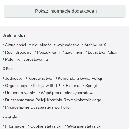
↓ Pokaż informacje dodatkowe ↓
Działania Policji
Aktualności
Aktualności z województw
Archiwum X
Ruch drogowy
Poszukiwani
Zaginieni
Lotnictwo Policji
Polemiki i sprostowania
O Policji
Jednostki
Kierownictwo
Komenda Główna Policji
Organizacja
Policja w III RP
Historia
Sprzęt
Umundurowanie
Współpraca międzynarodowa
Duszpasterstwo Policji Kościoła Rzymskokatolickiego
Prawosławne Duszpasterstwo Policji
Statystyka
Informacje
Ogólne statystyki
Wybrane statystyki