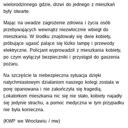
wielorodzinnego gdzie, drzwi do jednego z mieszkań
były otwarte.
Mając na uwadze zagrożenie zdrowia i życia osób
przebywających wewnątrz niezwłocznie wbiegł do
mieszkania. W środku znajdowały się dwie kobiety,
próbujące ugasić palące się łóżko lampę i przewody
elektryczne. Policjant wyprowadził z mieszkania kobiety,
po czym wyłączył bezpieczniki i przystąpił do gaszenia
pożaru.
Na szczęście ta niebezpieczna sytuacja dzięki
natychmiastowym działaniom naszego kolegi została w
porę opanowana i nie zakończyła się tragedią.
Lokatorkom mieszkania nic się nie stało, kobiety najadły
się jedynie strachu, a pomoc medyczna w tym przypadku
nie była konieczna.
(
KWP
we Wrocławiu / mw)