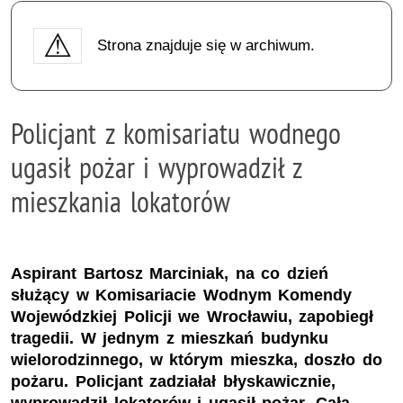
Strona znajduje się w archiwum.
Policjant z komisariatu wodnego
ugasił pożar i wyprowadził z
mieszkania lokatorów
Aspirant Bartosz Marciniak, na co dzień
służący w Komisariacie Wodnym Komendy
Wojewódzkiej Policji we Wrocławiu, zapobiegł
tragedii. W jednym z mieszkań budynku
wielorodzinnego, w którym mieszka, doszło do
pożaru. Policjant zadziałał błyskawicznie,