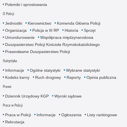
Polemiki i sprostowania
O Policji
Jednostki
Kierownictwo
Komenda Główna Policji
Organizacja
Policja w III RP
Historia
Sprzęt
Umundurowanie
Współpraca międzynarodowa
Duszpasterstwo Policji Kościoła Rzymskokatolickiego
Prawosławne Duszpasterstwo Policji
Statystyka
Informacje
Ogólne statystyki
Wybrane statystyki
Kodeks karny
Ruch drogowy
Raporty
Opinia publiczna
Prawo
Dziennik Urzędowy KGP
Wyroki sądowe
Praca w Policji
Praca w Policji
Informacje
Ogłoszenia
Listy rankingowe
Rekrutacja