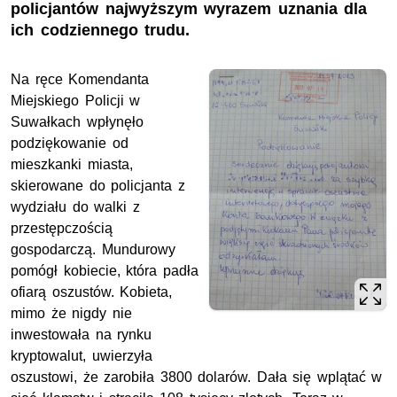
policjantów najwyższym wyrazem uznania dla
ich codziennego trudu.
Na ręce Komendanta
Miejskiego Policji w
Suwałkach wpłynęło
podziękowanie od
mieszkanki miasta,
skierowane do policjanta z
wydziału do walki z
przestępczością
gospodarczą. Mundurowy
pomógł kobiecie, która padła
ofiarą oszustów. Kobieta,
mimo że nigdy nie
inwestowała na rynku
kryptowalut, uwierzyła
oszustowi, że zarobiła 3800 dolarów. Dała się wplątać w