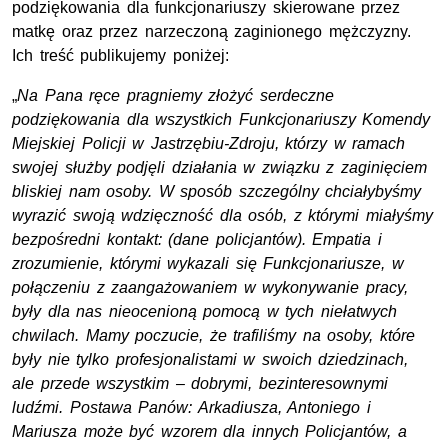
podziękowania dla funkcjonariuszy skierowane przez
matkę oraz przez narzeczoną zaginionego mężczyzny.
Ich treść publikujemy poniżej:
„
Na Pana ręce pragniemy złożyć serdeczne
podziękowania dla wszystkich Funkcjonariuszy Komendy
Miejskiej Policji w Jastrzębiu-Zdroju, którzy w ramach
swojej służby podjęli działania w związku z zaginięciem
bliskiej nam osoby. W sposób szczególny chciałybyśmy
wyrazić swoją wdzięczność dla osób, z którymi miałyśmy
bezpośredni kontakt: (dane policjantów). Empatia i
zrozumienie, którymi wykazali się Funkcjonariusze, w
połączeniu z zaangażowaniem w wykonywanie pracy,
były dla nas nieocenioną pomocą w tych niełatwych
chwilach. Mamy poczucie, że trafiliśmy na osoby, które
były nie tylko profesjonalistami w swoich dziedzinach,
ale przede wszystkim – dobrymi, bezinteresownymi
ludźmi. Postawa Panów: Arkadiusza, Antoniego i
Mariusza może być wzorem dla innych Policjantów, a