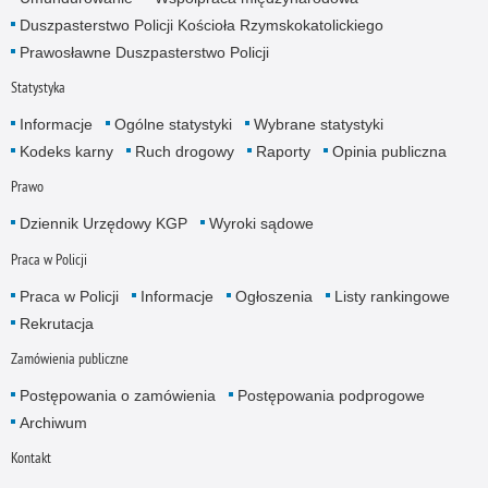
Duszpasterstwo Policji Kościoła Rzymskokatolickiego
Prawosławne Duszpasterstwo Policji
Statystyka
Informacje
Ogólne statystyki
Wybrane statystyki
Kodeks karny
Ruch drogowy
Raporty
Opinia publiczna
Prawo
Dziennik Urzędowy KGP
Wyroki sądowe
Praca w Policji
Praca w Policji
Informacje
Ogłoszenia
Listy rankingowe
Rekrutacja
Zamówienia publiczne
Postępowania o zamówienia
Postępowania podprogowe
Archiwum
Kontakt