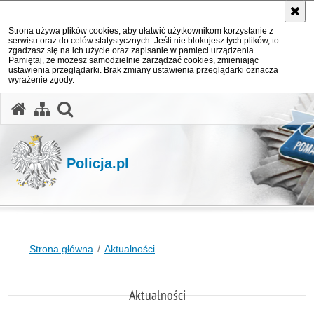
Strona używa plików cookies, aby ułatwić użytkownikom korzystanie z
serwisu oraz do celów statystycznych. Jeśli nie blokujesz tych plików, to
zgadzasz się na ich użycie oraz zapisanie w pamięci urządzenia.
Pamiętaj, że możesz samodzielnie zarządzać cookies, zmieniając
ustawienia przeglądarki. Brak zmiany ustawienia przeglądarki oznacza
wyrażenie zgody.
otwórz wyszukiwarkę
Policja.pl
Strona główna
Aktualności
Aktualności