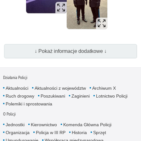
↓ Pokaż informacje dodatkowe ↓
Działania Policji
Aktualności
Aktualności z województw
Archiwum X
Ruch drogowy
Poszukiwani
Zaginieni
Lotnictwo Policji
Polemiki i sprostowania
O Policji
Jednostki
Kierownictwo
Komenda Główna Policji
Organizacja
Policja w III RP
Historia
Sprzęt
Umundurowanie
Współpraca międzynarodowa