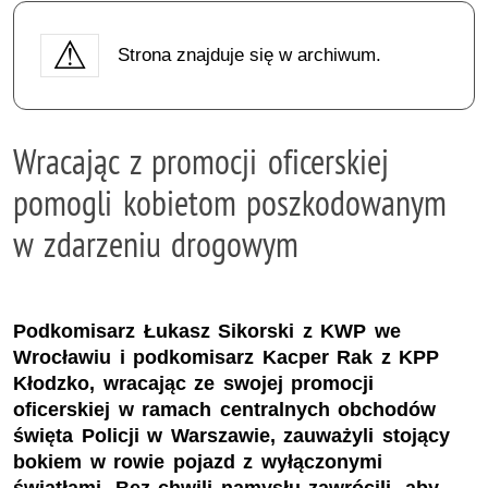
Strona znajduje się w archiwum.
Wracając z promocji oficerskiej
pomogli kobietom poszkodowanym
w zdarzeniu drogowym
Podkomisarz Łukasz Sikorski z KWP we
Wrocławiu i podkomisarz Kacper Rak z KPP
Kłodzko, wracając ze swojej promocji
oficerskiej w ramach centralnych obchodów
święta Policji w Warszawie, zauważyli stojący
bokiem w rowie pojazd z wyłączonymi