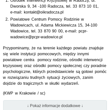
Ośrodek Interwencji Kryzysowej w Radoczy, ul.
Dworska 9, 34 -100 Radocza, tel. 33 873 10 01,
e-mail: kontakt@oikradocza.pl
Powiatowe Centrum Pomocy Rodzinie w
Wadowicach, ul. Adama Mickiewicza 15, 34-100
Wadowice, tel. 33 870 90 00, e-mail: pcpr-
wadowice@pcpr-wadowice.pl
Przypominamy, że na terenie każdego powiatu znajduje
się wiele instytucji pomocowych, między innymi
powiatowe centra pomocy rodzinie, ośrodki interwencji
kryzysowej oraz ośrodki pomocy społecznej czy poradnie
psychologiczne, których przedstawiciele są gotowi pomóc
w rozwiązaniu trudnych sytuacji życiowych, zanim
dojdzie do tragicznych w skutki wydarzeń.
(
KWP
w Krakowie / sc)
↓ Pokaż informacje dodatkowe ↓