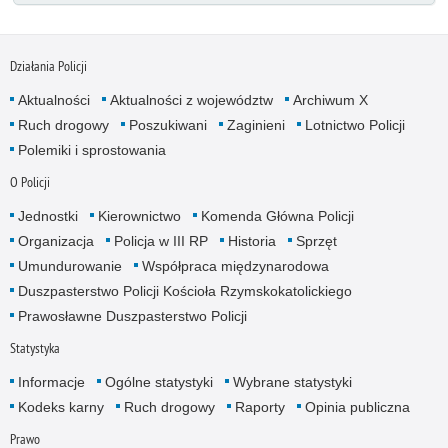
Działania Policji
Aktualności
Aktualności z województw
Archiwum X
Ruch drogowy
Poszukiwani
Zaginieni
Lotnictwo Policji
Polemiki i sprostowania
O Policji
Jednostki
Kierownictwo
Komenda Główna Policji
Organizacja
Policja w III RP
Historia
Sprzęt
Umundurowanie
Współpraca międzynarodowa
Duszpasterstwo Policji Kościoła Rzymskokatolickiego
Prawosławne Duszpasterstwo Policji
Statystyka
Informacje
Ogólne statystyki
Wybrane statystyki
Kodeks karny
Ruch drogowy
Raporty
Opinia publiczna
Prawo