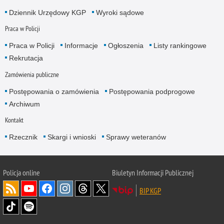
Dziennik Urzędowy KGP
Wyroki sądowe
Praca w Policji
Praca w Policji
Informacje
Ogłoszenia
Listy rankingowe
Rekrutacja
Zamówienia publiczne
Postępowania o zamówienia
Postępowania podprogowe
Archiwum
Kontakt
Rzecznik
Skargi i wnioski
Sprawy weteranów
Policja
online
Biuletyn Informacji Publicznej
BIP KGP