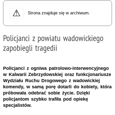
Strona znajduje się w archiwum.
Policjanci z powiatu wadowickiego
zapobiegli tragedii
Policjanci z ogniwa patrolowo-interwencyjnego
w Kalwarii Zebrzydowskiej oraz funkcjonariusze
Wydziału Ruchu Drogowego z wadowickiej
komendy, w samą porę dotarli do kobiety, która
próbowała odebrać sobie życie. Dzięki
policjantom szybko trafiła pod opiekę
specjalistów.