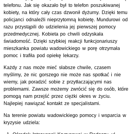
telefonu. Jak się okazało był to telefon poszukiwanej
kobiety, na który cały czas dzwonił dyżurny. Dzięki temu
policjanci odnaleźli nieprzytomną kobietę. Mundurowi od
razu przystąpili do udzielenia jej pierwszej pomocy
przedmedycznej. Kobieta po chwili odzyskała
świadomość. Dzięki szybkiej reakcji funkcjonariuszy
mieszkanka powiatu wadowickiego w porę otrzymała
pomoc i trafiła pod opiekę lekarzy.
Każdy z nas może mieć słabsze chwile, czasem
myślimy, że nic gorszego nie może nas spotkać i nie
wiemy, jak poradzić sobie z przytłaczającymi nas
problemami. Zawsze możemy zwrócić się do osób, które
pomogą nam przejść przez ciężki okres w życiu.
Najlepiej nawiązać kontakt ze specjalistami.
Na terenie powiatu wadowickiego pomocy i wsparcia w
kryzysie udziela: