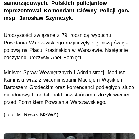
samorządowych. Polskich policjantów
reprezentował Komendant Główny Policji gen.
insp. Jarosław Szymczyk.
Uroczystości związane z 79. rocznicą wybuchu
Powstania Warszawskiego rozpoczęły się mszą świętą
polową na Placu Krasińskich w Warszawie. Następnie
odczytano uroczysty Apel Pamięci.
Minister Spraw Wewnętrznych i Administracji Mariusz
Kamiński wraz z wiceministrami Maciejem Wąsikiem i
Bartoszem Grodeckim oraz komendanci podległych służb
mundurowych oddali hołd powstańcom i złożyli wieniec
przed Pomnikiem Powstania Warszawskiego.
(foto: M. Rysak MSWiA)