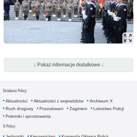
↓ Pokaż informacje dodatkowe ↓
Działania Policji
Aktualności
Aktualności z województw
Archiwum X
Ruch drogowy
Poszukiwani
Zaginieni
Lotnictwo Policji
Polemiki i sprostowania
O Policji
Jednostki
Kierownictwo
Komenda Główna Policji