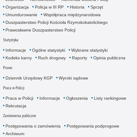
Organizacja
Policja w III RP
Historia
Sprzęt
Umundurowanie
Współpraca międzynarodowa
Duszpasterstwo Policji Kościoła Rzymskokatolickiego
Prawosławne Duszpasterstwo Policji
Statystyka
Informacje
Ogólne statystyki
Wybrane statystyki
Kodeks karny
Ruch drogowy
Raporty
Opinia publiczna
Prawo
Dziennik Urzędowy KGP
Wyroki sądowe
Praca w Policji
Praca w Policji
Informacje
Ogłoszenia
Listy rankingowe
Rekrutacja
Zamówienia publiczne
Postępowania o zamówienia
Postępowania podprogowe
Archiwum