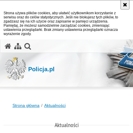
Strona używa plików cookies, aby ułatwić użytkownikom korzystanie z
serwisu oraz do celów statystycznych. Jeśli nie blokujesz tych plików, to
zgadzasz się na ich użycie oraz zapisanie w pamięci urządzenia.
Pamiętaj, że możesz samodzielnie zarządzać cookies, zmieniając
ustawienia przeglądarki. Brak zmiany ustawienia przeglądarki oznacza
wyrażenie zgody.
otwórz wyszukiwarkę
Policja.pl
Strona główna
Aktualności
Aktualności